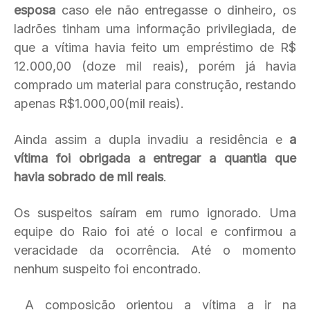
esposa
caso ele não entregasse o dinheiro, os
ladrões tinham uma informação privilegiada, de
que a vítima havia feito um empréstimo de R$
12.000,00
(doze mil reais), porém já havia
comprado um material para construção, restando
apenas R$1.000,00(mil reais).
Ainda assim a dupla invadiu a residência e
a
vítima foi obrigada a entregar a quantia que
havia sobrado de mil reais
.
Os suspeitos saíram em rumo ignorado. Uma
equipe do Raio
foi até o local e confirmou a
veracidade da ocorrência. Até o momento
nenhum suspeito foi encontrado.
A composição orientou a vítima a ir na