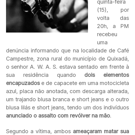
quinta-feira
(15), por
volta das
20h, a PM
recebeu
uma
denúncia informando que na localidade de Café
Campestre, zona rural do município de Quixadá,
o senhor A. W. A. S. estava sentado em frente à
sua residência quando
dois elementos
encapuzados
e de capacete em uma motocicleta
azul, placa não anotada, com descarga alterada,
um trajando blusa branca e short jeans e o outro
blusa lilás e short jeans, tendo um dos indivíduos
anunciado o assalto com revólver na mão
.
Segundo a vítima, ambos
ameaçaram matar sua