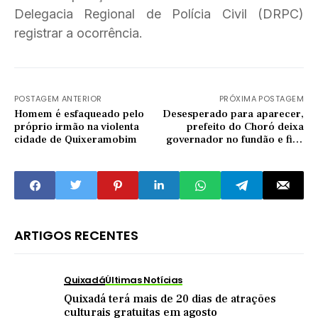
Delegacia Regional de Polícia Civil (DRPC)
registrar a ocorrência.
POSTAGEM ANTERIOR
PRÓXIMA POSTAGEM
Homem é esfaqueado pelo
Desesperado para aparecer,
próprio irmão na violenta
prefeito do Choró deixa
cidade de Quixeramobim
governador no fundão e fica
na sua frente em foto
ARTIGOS RECENTES
Quixadá
Últimas Notícias
Quixadá terá mais de 20 dias de atrações
culturais gratuitas em agosto