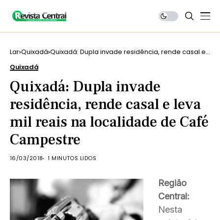
Lar
Quixadá
Quixadá: Dupla invade residência, rende casal e
leva mil reais na localidade de Café Campestre
Quixadá
Quixadá: Dupla invade
residência, rende casal e leva
mil reais na localidade de Café
Campestre
16/03/2018
1 MINUTOS LIDOS
Região
Central:
Nesta