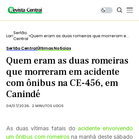
Sertão
Lar
Quem eram as duas romeiras que morreram em
Central
acidente com ônibus na CE-456, em Canindé
Sertão Central
Últimas Notícias
Quem eram as duas romeiras
que morreram em acidente
com ônibus na CE-456, em
Canindé
04/07/2026
2 MINUTOS LIDOS
As duas vítimas fatais do
acidente envolvendo
um ônibus com romeiros
na manhã deste sábado