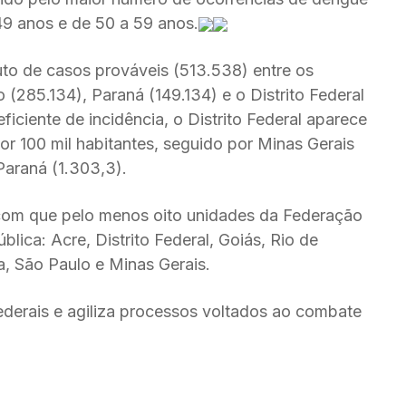
49 anos e de 50 a 59 anos.
uto de casos prováveis (513.538) entre os
(285.134), Paraná (149.134) e o Distrito Federal
iciente de incidência, o Distrito Federal aparece
or 100 mil habitantes, seguido por Minas Gerais
 Paraná (1.303,3).
com que pelo menos oito unidades da Federação
ica: Acre, Distrito Federal, Goiás, Rio de
na, São Paulo e Minas Gerais.
federais e agiliza processos voltados ao combate