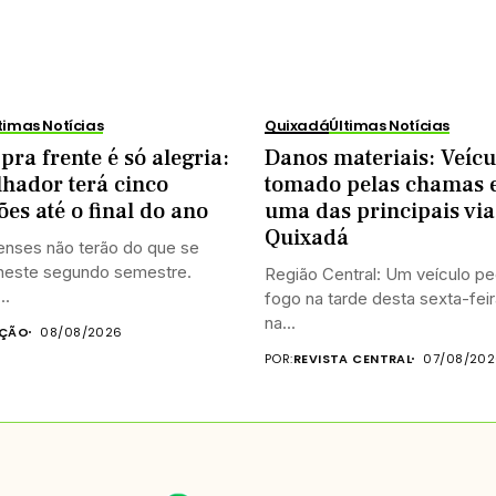
timas Notícias
Quixadá
Últimas Notícias
pra frente é só alegria:
Danos materiais: Veícu
hador terá cinco
tomado pelas chamas
ões até o final do ano
uma das principais via
Quixadá
enses não terão do que se
 neste segundo semestre.
Região Central: Um veículo p
..
fogo na tarde desta sexta-feir
na...
AÇÃO
08/08/2026
POR:
REVISTA CENTRAL
07/08/20