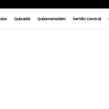
cias
Quixadá
Quixeramobim
Sertão Central