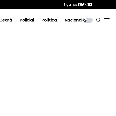
Siga nos
Ceará
Policial
Política
Nacional