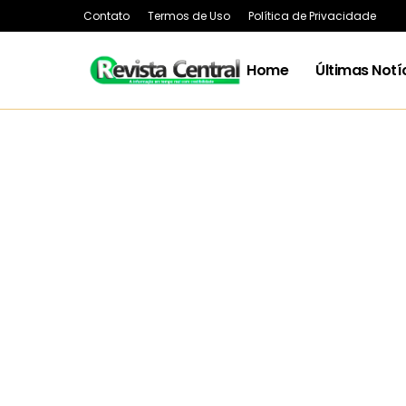
Contato
Termos de Uso
Política de Privacidade
Home
Últimas Notí