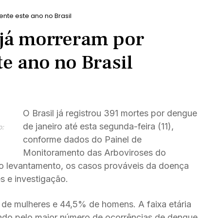
te este ano no Brasil
já morreram por
e ano no Brasil
O Brasil já registrou 391 mortes por dengue
de janeiro até esta segunda-feira (11),
o:
conforme dados do Painel de
Monitoramento das Arboviroses do
o levantamento, os casos prováveis da doença
s e investigação.
 de mulheres e 44,5% de homens. A faixa etária
do pelo maior número de ocorrências de dengue