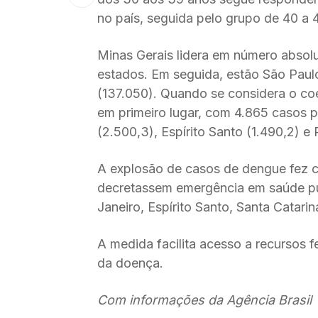
no país, seguida pelo grupo de 40 a 
Minas Gerais lidera em número absol
estados. Em seguida, estão São Paulo 
(137.050). Quando se considera o coef
em primeiro lugar, com 4.865 casos p
(2.500,3), Espírito Santo (1.490,2) e
A explosão de casos de dengue fez 
decretassem emergência em saúde públ
Janeiro, Espírito Santo, Santa Catari
A medida facilita acesso a recursos 
da doença.
Com informações da Agência Brasil