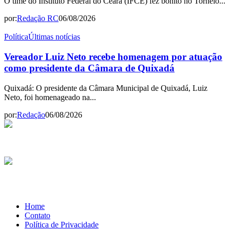
O time do Instituto Federal do Ceará (IFCE) fez bonito no Torneio...
por:
Redação RC
06/08/2026
Política
Últimas notícias
Vereador Luiz Neto recebe homenagem por atuação
como presidente da Câmara de Quixadá
Quixadá: O presidente da Câmara Municipal de Quixadá, Luiz
Neto, foi homenageado na...
por:
Redação
06/08/2026
Home
Contato
Política de Privacidade