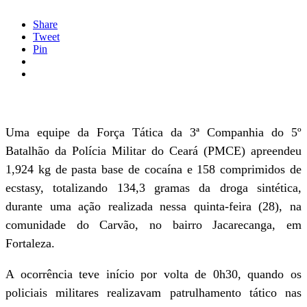
Share
Tweet
Pin
Uma equipe da Força Tática da 3ª Companhia do 5º
Batalhão da Polícia Militar do Ceará (PMCE) apreendeu
1,924 kg de pasta base de cocaína e 158 comprimidos de
ecstasy, totalizando 134,3 gramas da droga sintética,
durante uma ação realizada nessa quinta-feira (28), na
comunidade do Carvão, no bairro Jacarecanga, em
Fortaleza.
A ocorrência teve início por volta de 0h30, quando os
policiais militares realizavam patrulhamento tático nas