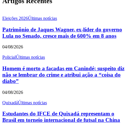
Artigos Recentes
Eleições 2026
Últimas notícias
Patrimônio de Jaques Wagner, ex-líder do governo
Lula no Senado, cresce mais de 600% em 8 anos
04/08/2026
Policial
Últimas notícias
Homem é morto a facadas em Canindé; suspeito diz
não se lembrar do crime e atribui ação a “coisa do
diabo”
04/08/2026
Quixadá
Últimas notícias
Estudantes do IFCE de Quixadá representam o
Brasil em torneio internacional de futsal na China