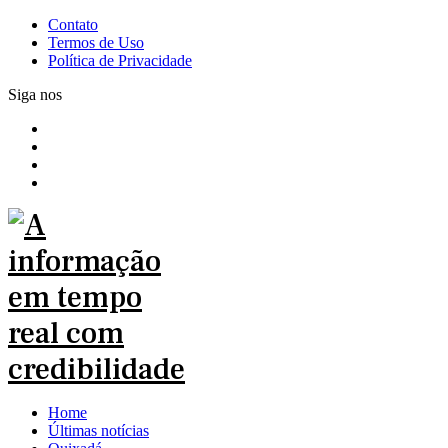
Contato
Termos de Uso
Política de Privacidade
Siga nos
Home
Últimas notícias