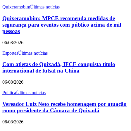
Quixeramobim
Últimas notícias
Quixeramobim: MPCE recomenda medidas de
segurança para eventos com público acima de mil
pessoas
06/08/2026
Esportes
Últimas notícias
Com atletas de Quixadá, IFCE conquista título
internacional de futsal na China
06/08/2026
Política
Últimas notícias
Vereador Luiz Neto recebe homenagem por atuação
como presidente da Câmara de Quixadá
06/08/2026