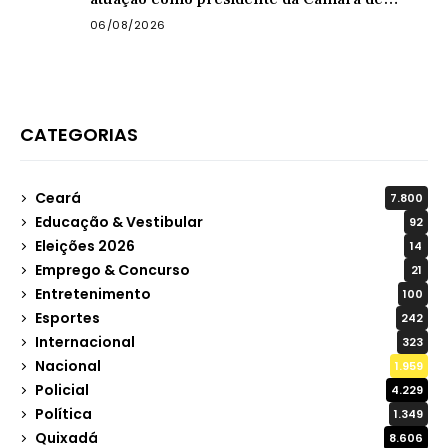
Quixadá
06/08/2026
CATEGORIAS
Ceará
7.800
Educação & Vestibular
92
Eleições 2026
14
Emprego & Concurso
21
Entretenimento
100
Esportes
242
Internacional
323
Nacional
1.959
Policial
4.229
Política
1.349
Quixadá
8.606