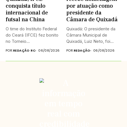
conquista título
por atuação como
internacional de
presidente da
futsal na China
Câmara de Quixadá
O time do Instituto Federal
Quixadá: O presidente da
do Ceará (IFCE) fez bonito
Câmara Municipal de
no Torneio...
Quixadá, Luiz Neto, foi
homenageado na...
POR:
REDAÇÃO RC
06/08/2026
POR:
REDAÇÃO
06/08/2026