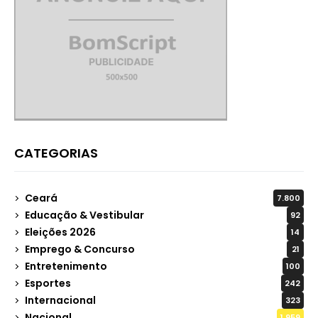
CATEGORIAS
Ceará
7.800
Educação & Vestibular
92
Eleições 2026
14
Emprego & Concurso
21
Entretenimento
100
Esportes
242
Internacional
323
Nacional
1.959