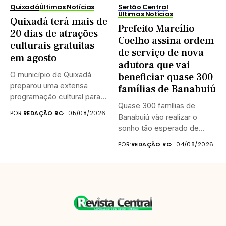
Quixadá
Últimas Notícias
Sertão Central
Últimas Notícias
Quixadá terá mais de
Prefeito Marcílio
20 dias de atrações
Coelho assina ordem
culturais gratuitas
de serviço de nova
em agosto
adutora que vai
O município de Quixadá
beneficiar quase 300
preparou uma extensa
famílias de Banabuiú
programação cultural para
Quase 300 famílias de
celebrar o...
POR:
REDAÇÃO RC
05/08/2026
Banabuiú vão realizar o
sonho tão esperado de...
POR:
REDAÇÃO RC
04/08/2026