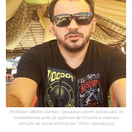
Professor Gilberto Dantas: “pesquisas abrem portas para os
investimentos junto às agências de fomento e chamam
atenção de outras instituições” (Foto: reprodução)