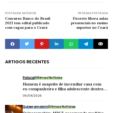
POSTAGEM ANTERIOR
PRÓXIMA POSTAGEM
Concurso Banco do Brasil
Decreto libera aulas
2021 tem edital publicado
presenciais no ensino
com vagas para o Ceará
superior no Ceará
ARTIGOS RECENTES
Policial
Últimas Notícias
Homem é suspeito de incendiar casa com
ex-companheira e filha adolescente dentro
do imóvel
06/08/2026
Quixeramobim
Últimas Notícias