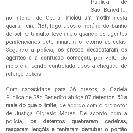
Pública de
São Benedito,
no interior do Ceará,
iniciou um motim
nesta
quarta-feira (18), logo após o horário do banho
de sol. O tumulto teve início quando os agentes
penitenciários determinaram o retorno às celas.
Segundo a polícia,
os presos desacataram os
agentes e a confusão começou
, por volta do
meio-dia, sendo controlada após a chegada de
reforço policial.
Com capacidade para 36 presos, a Cadeia
Pública de São Benedito abriga 87 detentos,
51 a
mais do que o limite
, de acordo com o promotor
de Justiça Oigrésio Mores. De acordo com a
polícia,
os detentos quebraram cadeiras,
rasgaram lençóis e tentaram derrubar o portão