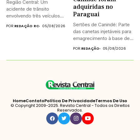
Região Central: Um
adquiridas no
acidente de trânsito
Paraguai
envolvendo três veículos
provocou a interdição...
Sertões de Canindé: Parte
POR:
REDAÇÃO RC
05/08/2026
das canetas injetáveis para
emagrecimento à base de
tirzepatida,...
POR:
REDAÇÃO
05/08/2026
Home
Contato
Política De Privacidade
Termos De Uso
© Copyright 2009-2025. Revista Central - Todos os Direitos
Reservados.