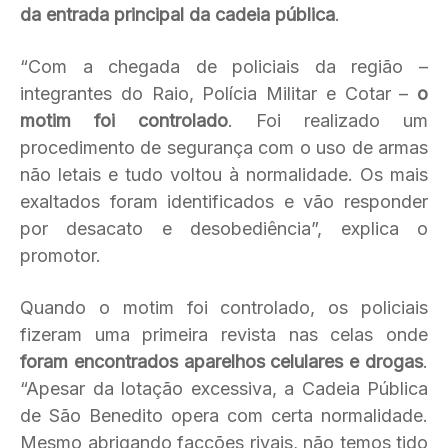
da entrada principal da cadeia pública
.
“Com a chegada de policiais da região –
integrantes do Raio, Polícia Militar e Cotar –
o
motim foi controlado
. Foi realizado um
procedimento de segurança com o uso de armas
não letais e tudo voltou à normalidade. Os mais
exaltados foram identificados e vão responder
por desacato e desobediência”, explica o
promotor.
Quando o motim foi controlado, os policiais
fizeram uma primeira revista nas celas onde
foram encontrados aparelhos celulares e drogas
.
“Apesar da lotação excessiva, a Cadeia Pública
de São Benedito opera com certa normalidade.
Mesmo abrigando facções rivais, não temos tido