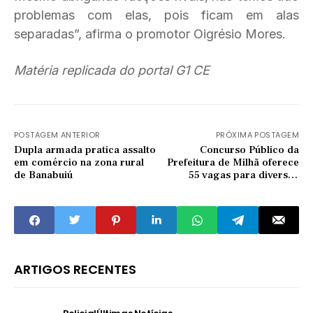
problemas com elas, pois ficam em alas
separadas”, afirma o promotor Oigrésio Mores.
Matéria replicada do portal G1 CE
POSTAGEM ANTERIOR
PRÓXIMA POSTAGEM
Dupla armada pratica assalto
Concurso Público da
em comércio na zona rural
Prefeitura de Milhã oferece
de Banabuiú
55 vagas para diversos
cargos
ARTIGOS RECENTES