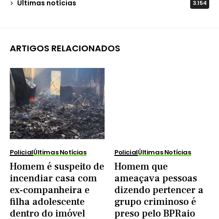
Últimas notícias
3.154
ARTIGOS RELACIONADOS
Policial
Últimas Notícias
Policial
Últimas Notícias
Homem é suspeito de
Homem que
incendiar casa com
ameaçava pessoas
ex-companheira e
dizendo pertencer a
filha adolescente
grupo criminoso é
dentro do imóvel
preso pelo BPRaio