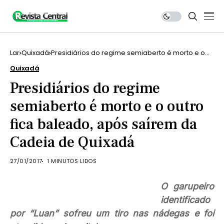
Lar
Quixadá
Presidiários do regime semiaberto é morto e o
outro fica baleado, após saírem da Cadeia de
Quixadá
Quixadá
Presidiários do regime
semiaberto é morto e o outro
fica baleado, após saírem da
Cadeia de Quixadá
27/01/2017
1 MINUTOS LIDOS
O garupeiro
identificado
por “Luan” sofreu um tiro nas nádegas e foi