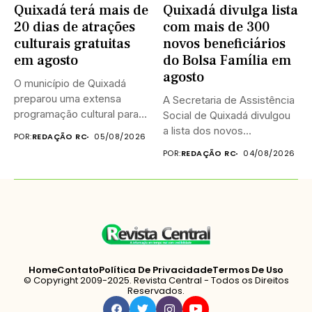
Quixadá terá mais de
Quixadá divulga lista
20 dias de atrações
com mais de 300
culturais gratuitas
novos beneficiários
em agosto
do Bolsa Família em
agosto
O município de Quixadá
preparou uma extensa
A Secretaria de Assistência
programação cultural para
Social de Quixadá divulgou
celebrar o...
a lista dos novos...
POR:
REDAÇÃO RC
05/08/2026
POR:
REDAÇÃO RC
04/08/2026
Home
Contato
Política De Privacidade
Termos De Uso
© Copyright 2009-2025. Revista Central - Todos os Direitos
Reservados.