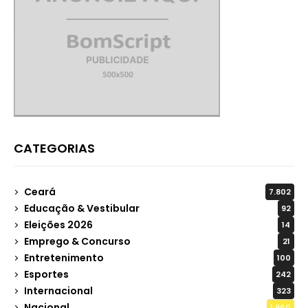
CATEGORIAS
Ceará
7.802
Educação & Vestibular
92
Eleições 2026
14
Emprego & Concurso
21
Entretenimento
100
Esportes
242
Internacional
323
Nacional
1.960