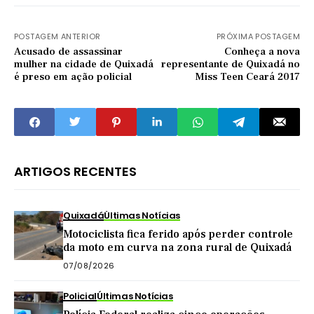
POSTAGEM ANTERIOR
PRÓXIMA POSTAGEM
Acusado de assassinar
Conheça a nova
mulher na cidade de Quixadá
representante de Quixadá no
é preso em ação policial
Miss Teen Ceará 2017
ARTIGOS RECENTES
Quixadá
Últimas Notícias
Motociclista fica ferido após perder controle
da moto em curva na zona rural de Quixadá
07/08/2026
Policial
Últimas Notícias