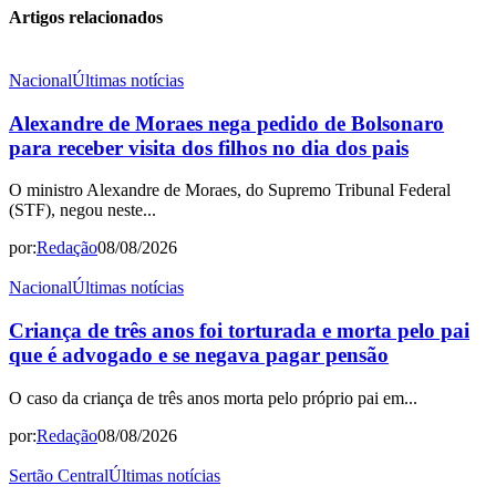
Artigos relacionados
Nacional
Últimas notícias
Alexandre de Moraes nega pedido de Bolsonaro
para receber visita dos filhos no dia dos pais
O ministro Alexandre de Moraes, do Supremo Tribunal Federal
(STF), negou neste...
por:
Redação
08/08/2026
Nacional
Últimas notícias
Criança de três anos foi torturada e morta pelo pai
que é advogado e se negava pagar pensão
O caso da criança de três anos morta pelo próprio pai em...
por:
Redação
08/08/2026
Sertão Central
Últimas notícias