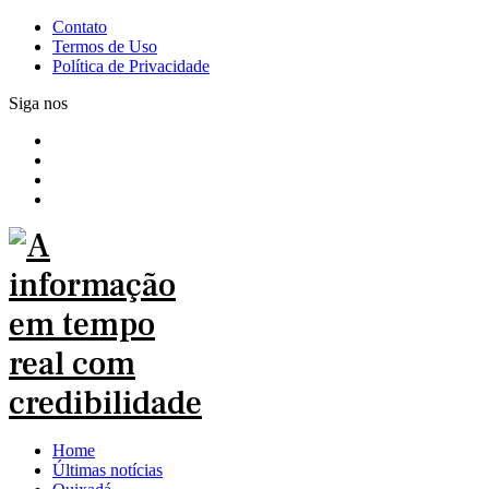
Contato
Termos de Uso
Política de Privacidade
Siga nos
Home
Últimas notícias