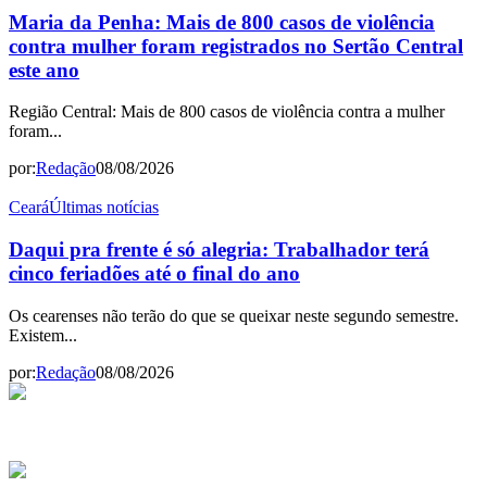
Maria da Penha: Mais de 800 casos de violência
contra mulher foram registrados no Sertão Central
este ano
Região Central: Mais de 800 casos de violência contra a mulher
foram...
por:
Redação
08/08/2026
Ceará
Últimas notícias
Daqui pra frente é só alegria: Trabalhador terá
cinco feriadões até o final do ano
Os cearenses não terão do que se queixar neste segundo semestre.
Existem...
por:
Redação
08/08/2026