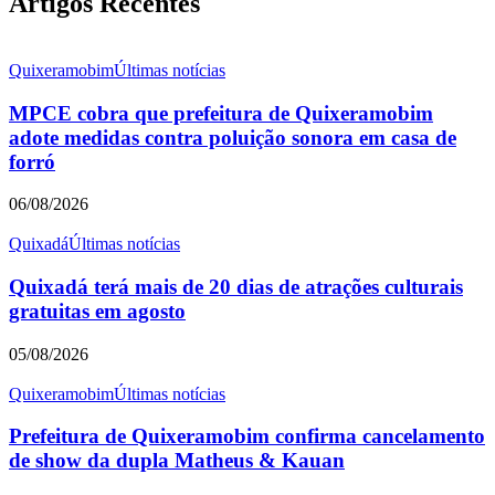
Artigos Recentes
Quixeramobim
Últimas notícias
MPCE cobra que prefeitura de Quixeramobim
adote medidas contra poluição sonora em casa de
forró
06/08/2026
Quixadá
Últimas notícias
Quixadá terá mais de 20 dias de atrações culturais
gratuitas em agosto
05/08/2026
Quixeramobim
Últimas notícias
Prefeitura de Quixeramobim confirma cancelamento
de show da dupla Matheus & Kauan