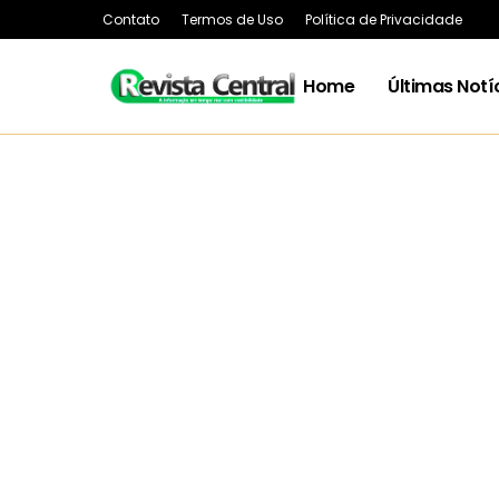
Contato
Termos de Uso
Política de Privacidade
Home
Últimas Notí