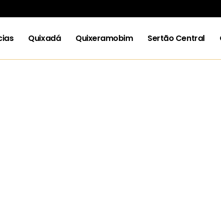
cias
Quixadá
Quixeramobim
Sertão Central