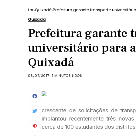
Lar
Quixadá
Prefeitura garante transporte universitár
Quixadá
Prefeitura garante 
universitário para 
Quixadá
06/07/2017
1 MINUTOS LIDOS
crescente de solicitações de transp
implantou recentemente três novas
cerca de 100 estudantes dos distrito