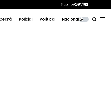
Siga nos
Ceará
Policial
Política
Nacional