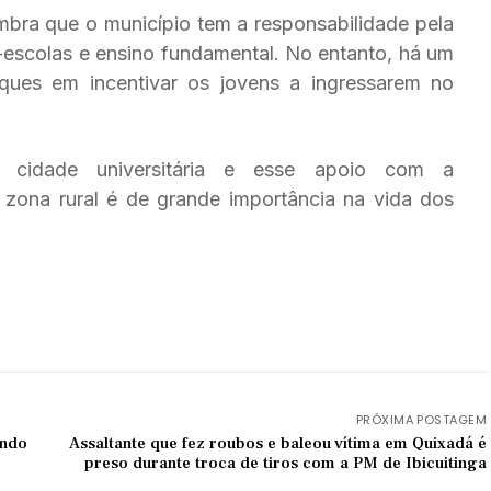
lembra que o município tem a responsabilidade pela
escolas e ensino fundamental. No entanto, há um
rques em incentivar os jovens a ingressarem no
 cidade universitária e esse apoio com a
a zona rural é de grande importância na vida dos
PRÓXIMA POSTAGEM
ando
Assaltante que fez roubos e baleou vítima em Quixadá é
preso durante troca de tiros com a PM de Ibicuitinga