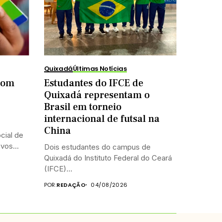
Quixadá
Últimas Notícias
 com
Estudantes do IFCE de
Quixadá representam o
Brasil em torneio
internacional de futsal na
China
cial de
vos...
Dois estudantes do campus de
Quixadá do Instituto Federal do Ceará
(IFCE)...
POR:
REDAÇÃO
04/08/2026