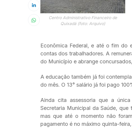
Centro Administrativo Financeiro de
Quixadá (foto: Arquivo)
Econômica Federal, e até o fim do e
contas dos trabalhadores. A remuner
do Município e abrange concursados,
A educação também já foi contemplad
do mês. O 13° salário já foi pago 100
Ainda cita assessoria que a única
Secretaria Municipal da Saúde, que 
mas que até o momento não foram r
pagamento é no máximo quinta-feira,