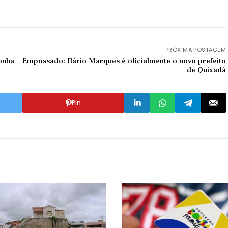
PRÓXIMA POSTAGEM
onha
Empossado: Ilário Marques é oficialmente o novo prefeito
de Quixadá
Pin