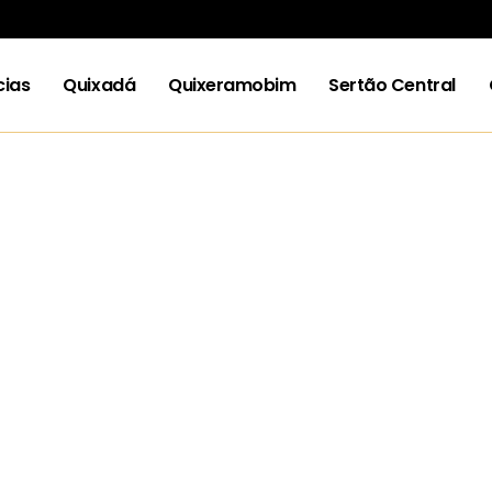
cias
Quixadá
Quixeramobim
Sertão Central