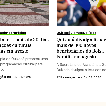
Últimas Notícias
Quixadá
Últimas Notícias
á terá mais de 20 dias
Quixadá divulga lista
ações culturais
mais de 300 novos
tas em agosto
beneficiários do Bolsa
Família em agosto
ípio de Quixadá preparou uma
programação cultural para
A Secretaria de Assistência So
o...
Quixadá divulgou a lista dos no
ÇÃO RC
05/08/2026
POR:
REDAÇÃO RC
04/08/2026