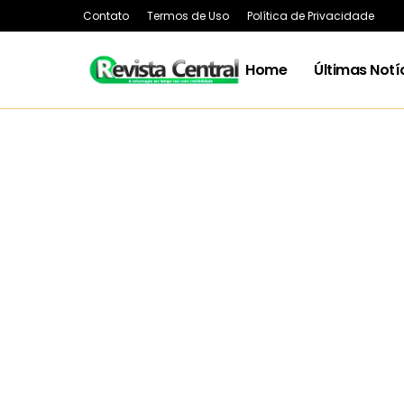
Contato
Termos de Uso
Política de Privacidade
Home
Últimas Notí