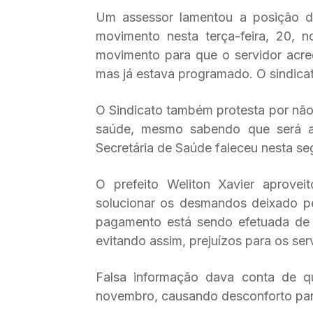
Um assessor lamentou a posição do
movimento nesta terça-feira, 20, 
movimento para que o servidor acre
mas já estava programado. O sindica
O Sindicato também protesta por não 
saúde, mesmo sabendo que será at
Secretária de Saúde faleceu nesta seg
O prefeito Weliton Xavier aprovei
solucionar os desmandos deixado pel
pagamento está sendo efetuada de 
evitando assim, prejuízos para os ser
Falsa informação dava conta de qu
novembro, causando desconforto para