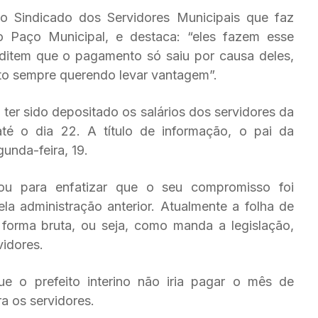
 Sindicado dos Servidores Municipais que faz
no Paço Municipal, e destaca: “eles fazem esse
ditem que o pagamento só saiu por causa deles,
to sempre querendo levar vantagem”.
ter sido depositado os salários dos servidores da
é o dia 22. A título de informação, o pai da
unda-feira, 19.
tou para enfatizar que o seu compromisso foi
a administração anterior. Atualmente a folha de
forma bruta, ou seja, como manda a legislação,
vidores.
e o prefeito interino não iria pagar o mês de
 os servidores.