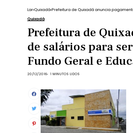
Lar
Quixadá
Prefeitura de Quixadá anuncia pagamento
Educação
Quixadá
Prefeitura de Quix
de salários para se
Fundo Geral e Edu
20/12/2016
1 MINUTOS LIDOS