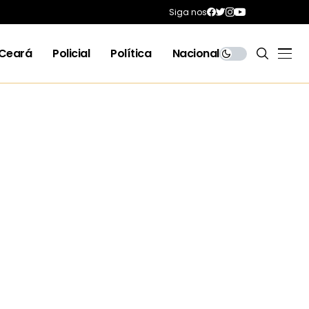
Siga nos
Ceará
Policial
Política
Nacional