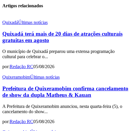
Artigos relacionados
Quixadá
Últimas notícias
Quixadá terá mais de 20 dias de atrações culturais
gratuitas em agosto
O município de Quixadá preparou uma extensa programação
cultural para celebrar o...
por:
Redação RC
05/08/2026
Quixeramobim
Últimas notícias
Prefeitura de Quixeramobim confirma cancelamento
de show da dupla Matheus & Kauan
A Prefeitura de Quixeramobim anunciou, nesta quarta-feira (5), o
cancelamento do show...
por:
Redação RC
05/08/2026