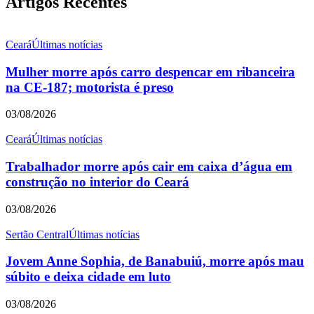
Artigos Recentes
Ceará
Últimas notícias
Mulher morre após carro despencar em ribanceira
na CE-187; motorista é preso
03/08/2026
Ceará
Últimas notícias
Trabalhador morre após cair em caixa d’água em
construção no interior do Ceará
03/08/2026
Sertão Central
Últimas notícias
Jovem Anne Sophia, de Banabuiú, morre após mau
súbito e deixa cidade em luto
03/08/2026