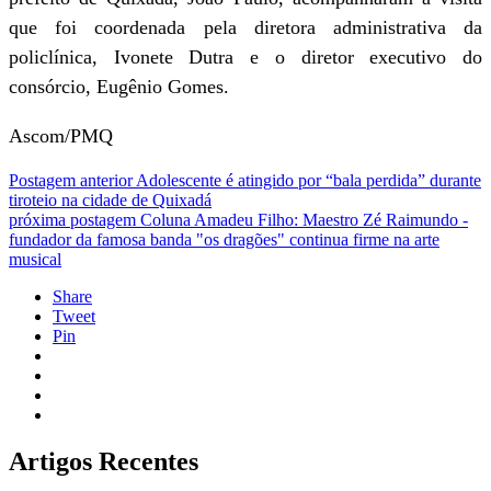
que foi coordenada pela diretora administrativa da
policlínica, Ivonete Dutra e o diretor executivo do
consórcio, Eugênio Gomes.
Ascom/PMQ
Postagem anterior
Adolescente é atingido por “bala perdida” durante
tiroteio na cidade de Quixadá
próxima postagem
Coluna Amadeu Filho: Maestro Zé Raimundo -
fundador da famosa banda "os dragões" continua firme na arte
musical
Share
Tweet
Pin
Artigos Recentes