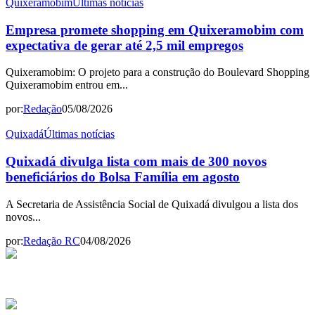
Quixeramobim
Últimas notícias
Empresa promete shopping em Quixeramobim com
expectativa de gerar até 2,5 mil empregos
Quixeramobim: O projeto para a construção do Boulevard Shopping
Quixeramobim entrou em...
por:
Redação
05/08/2026
Quixadá
Últimas notícias
Quixadá divulga lista com mais de 300 novos
beneficiários do Bolsa Família em agosto
A Secretaria de Assistência Social de Quixadá divulgou a lista dos
novos...
por:
Redação RC
04/08/2026