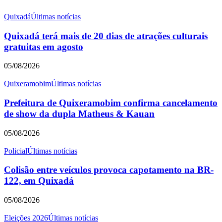
Quixadá
Últimas notícias
Quixadá terá mais de 20 dias de atrações culturais
gratuitas em agosto
05/08/2026
Quixeramobim
Últimas notícias
Prefeitura de Quixeramobim confirma cancelamento
de show da dupla Matheus & Kauan
05/08/2026
Policial
Últimas notícias
Colisão entre veículos provoca capotamento na BR-
122, em Quixadá
05/08/2026
Eleições 2026
Últimas notícias