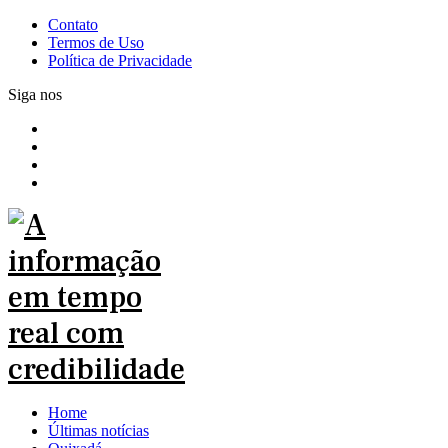
Contato
Termos de Uso
Política de Privacidade
Siga nos
Home
Últimas notícias