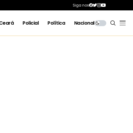
Siga nos
Ceará
Policial
Política
Nacional