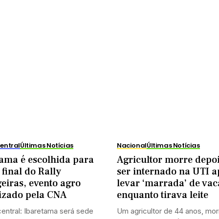
entral
Últimas Notícias
Nacional
Últimas Notícias
ama é escolhida para
Agricultor morre depoi
 final do Rally
ser internado na UTI a
eiras, evento agro
levar ‘marrada’ de vac
izado pela CNA
enquanto tirava leite
entral: Ibaretama será sede
Um agricultor de 44 anos, mor