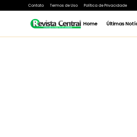
Contato
Termos de Uso
Política de Privacidade
Home
Últimas Notí