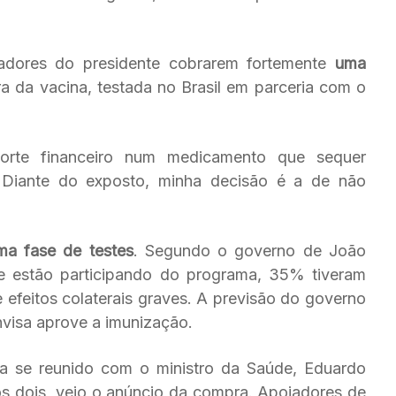
iadores do presidente cobrarem fortemente
uma
 da vacina, testada no Brasil em parceria com o
aporte financeiro num medicamento que sequer
 Diante do exposto, minha decisão é a de não
ima fase de testes
. Segundo o governo de João
que estão participando do programa, 35% tiveram
 efeitos colaterais graves. A previsão do governo
nvisa aprove a imunização.
via se reunido com o ministro da Saúde, Eduardo
os dois, veio o anúncio da compra. Apoiadores de