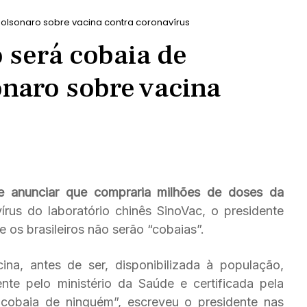
 Bolsonaro sobre vacina contra coronavírus
o será cobaia de
onaro sobre vacina
de anunciar que compraria milhões de doses da
írus do laboratório chinês SinoVac, o presidente
e os brasileiros não serão “cobaias”.
na, antes de ser, disponibilizada à população,
nte pelo ministério da Saúde e certificada pela
 cobaia de ninguém”, escreveu o presidente nas