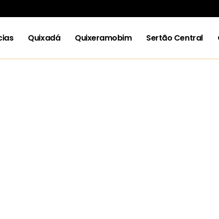
cias
Quixadá
Quixeramobim
Sertão Central