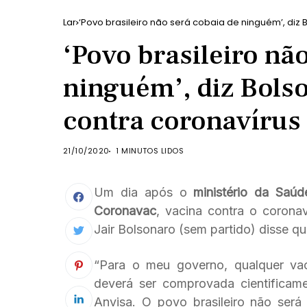
Lar
‘Povo brasileiro não será cobaia de ninguém’, diz
‘Povo brasileiro nã
ninguém’, diz Bols
contra coronavírus
21/10/2020
1 MINUTOS LIDOS
Um dia após o
ministério da Saú
Coronavac
, vacina contra o coronav
Jair Bolsonaro (sem partido) disse qu
“Para o meu governo, qualquer vaci
deverá ser comprovada cientificame
Anvisa. O povo brasileiro não será