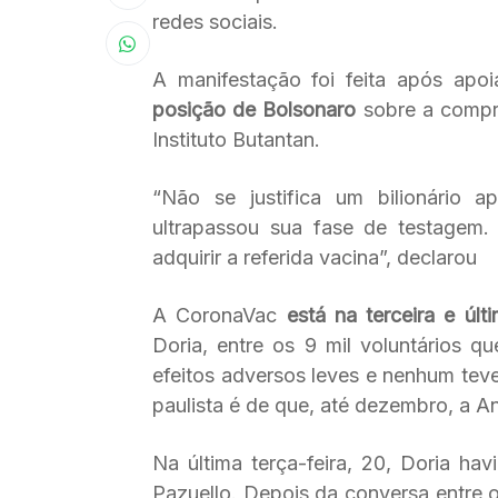
redes sociais.
A manifestação foi feita após apo
posição de Bolsonaro
sobre a compra
Instituto Butantan.
“Não se justifica um bilionário 
ultrapassou sua fase de testagem.
adquirir a referida vacina”, declarou
A CoronaVac
está na terceira e últ
Doria, entre os 9 mil voluntários 
efeitos adversos leves e nenhum teve
paulista é de que, até dezembro, a A
Na última terça-feira, 20, Doria ha
Pazuello. Depois da conversa entre 