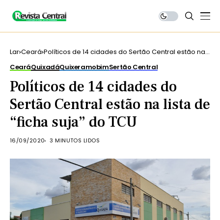
Lar
Ceará
Políticos de 14 cidades do Sertão Central estão na
lista de “ficha suja” do TCU
Ceará
Quixadá
Quixeramobim
Sertão Central
Políticos de 14 cidades do
Sertão Central estão na lista de
“ficha suja” do TCU
16/09/2020
3 MINUTOS LIDOS