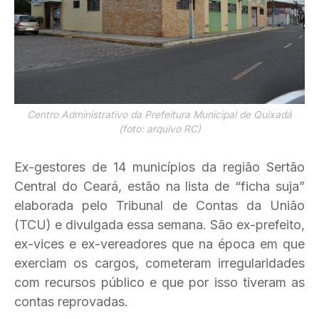
Centro Administrativo da Prefeitura Municipal de Quixadá
(foto: arquivo RC)
Ex-gestores de 14 municípios da região Sertão
Central do Ceará, estão na lista de “ficha suja”
elaborada pelo Tribunal de Contas da União
(TCU) e divulgada essa semana. São ex-prefeito,
ex-vices e ex-vereadores que na época em que
exerciam os cargos, cometeram irregularidades
com recursos público e que por isso tiveram as
contas reprovadas.