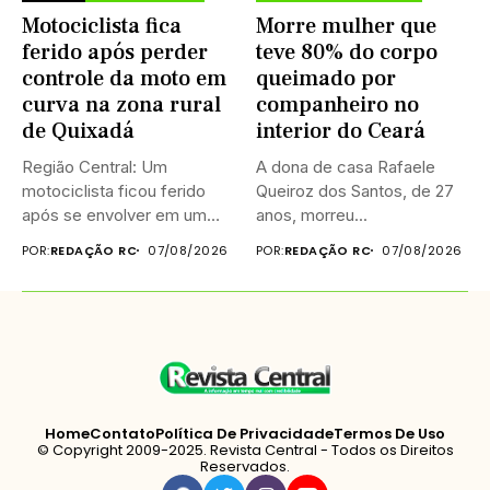
Motociclista fica
Morre mulher que
ferido após perder
teve 80% do corpo
controle da moto em
queimado por
curva na zona rural
companheiro no
de Quixadá
interior do Ceará
Região Central: Um
A dona de casa Rafaele
motociclista ficou ferido
Queiroz dos Santos, de 27
após se envolver em um
anos, morreu...
acidente...
POR:
REDAÇÃO RC
07/08/2026
POR:
REDAÇÃO RC
07/08/2026
Home
Contato
Política De Privacidade
Termos De Uso
© Copyright 2009-2025. Revista Central - Todos os Direitos
Reservados.