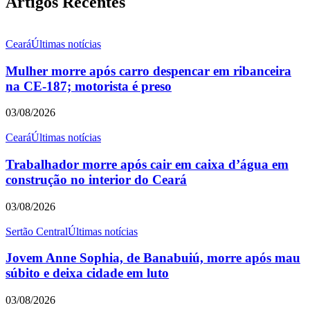
Artigos Recentes
Ceará
Últimas notícias
Mulher morre após carro despencar em ribanceira
na CE-187; motorista é preso
03/08/2026
Ceará
Últimas notícias
Trabalhador morre após cair em caixa d’água em
construção no interior do Ceará
03/08/2026
Sertão Central
Últimas notícias
Jovem Anne Sophia, de Banabuiú, morre após mau
súbito e deixa cidade em luto
03/08/2026