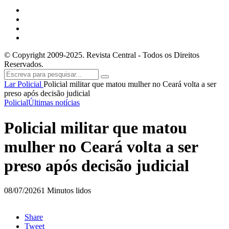
© Copyright 2009-2025. Revista Central - Todos os Direitos
Reservados.
Lar
Policial
Policial militar que matou mulher no Ceará volta a ser
preso após decisão judicial
Policial
Últimas notícias
Policial militar que matou
mulher no Ceará volta a ser
preso após decisão judicial
08/07/2026
1 Minutos lidos
Share
Tweet