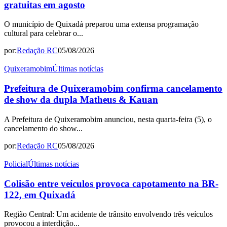
gratuitas em agosto
O município de Quixadá preparou uma extensa programação
cultural para celebrar o...
por:
Redação RC
05/08/2026
Quixeramobim
Últimas notícias
Prefeitura de Quixeramobim confirma cancelamento
de show da dupla Matheus & Kauan
A Prefeitura de Quixeramobim anunciou, nesta quarta-feira (5), o
cancelamento do show...
por:
Redação RC
05/08/2026
Policial
Últimas notícias
Colisão entre veículos provoca capotamento na BR-
122, em Quixadá
Região Central: Um acidente de trânsito envolvendo três veículos
provocou a interdição...