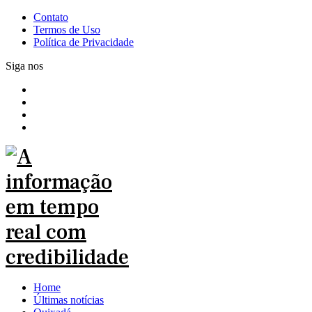
Contato
Termos de Uso
Política de Privacidade
Siga nos
Home
Últimas notícias