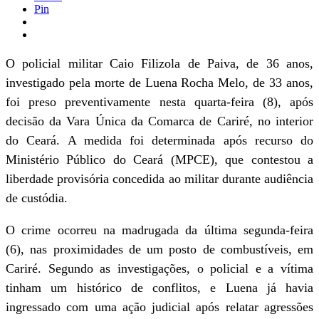
Pin
O policial militar Caio Filizola de Paiva, de 36 anos,
investigado pela morte de Luena Rocha Melo, de 33 anos,
foi preso preventivamente nesta quarta-feira (8), após
decisão da Vara Única da Comarca de Cariré, no interior
do Ceará. A medida foi determinada após recurso do
Ministério Público do Ceará (MPCE), que contestou a
liberdade provisória concedida ao militar durante audiência
de custódia.
O crime ocorreu na madrugada da última segunda-feira
(6), nas proximidades de um posto de combustíveis, em
Cariré. Segundo as investigações, o policial e a vítima
tinham um histórico de conflitos, e Luena já havia
ingressado com uma ação judicial após relatar agressões