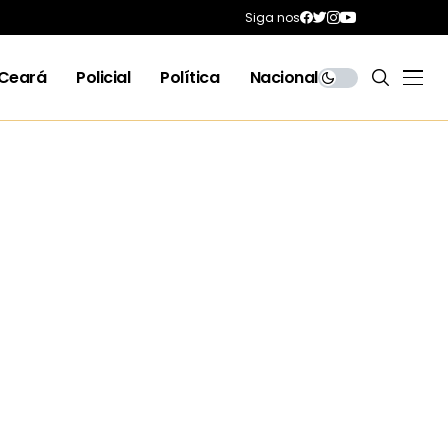
Siga nos
Ceará
Policial
Política
Nacional