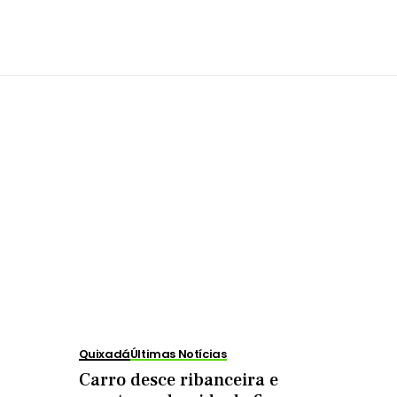
Quixadá
Últimas Notícias
Carro desce ribanceira e