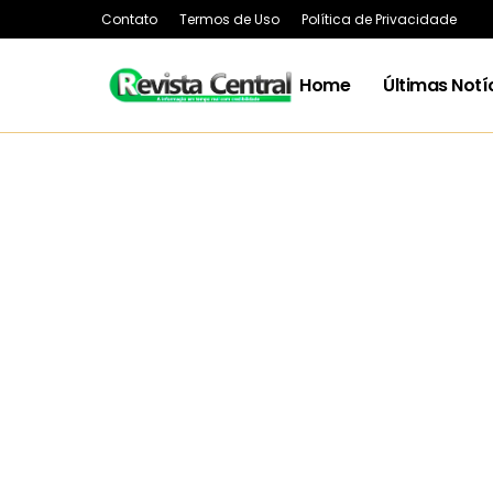
Contato
Termos de Uso
Política de Privacidade
Home
Últimas Notí