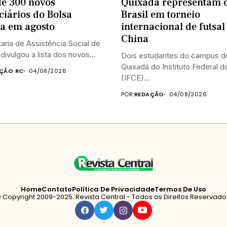
de 300 novos
Quixadá representam 
ciários do Bolsa
Brasil em torneio
ia em agosto
internacional de futsal
China
aria de Assistência Social de
divulgou a lista dos novos...
Dois estudantes do campus d
Quixadá do Instituto Federal 
ÇÃO RC
04/08/2026
(IFCE)...
POR:
REDAÇÃO
04/08/2026
Home
Contato
Política De Privacidade
Termos De Uso
 Copyright 2009-2025. Revista Central - Todos os Direitos Reservado