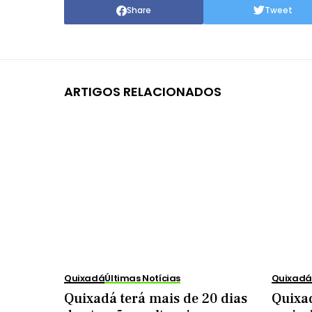
Share
Tweet
ARTIGOS RELACIONADOS
Quixadá
Últimas Notícias
Quixadá
Quixadá terá mais de 20 dias
Quixad