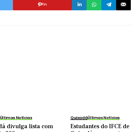
Pin
Últimas Notícias
Quixadá
Últimas Notícias
á divulga lista com
Estudantes do IFCE de