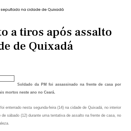
o é sepultado na cidade de Quixadá
to a tiros após assalto
ade de Quixadá
Soldado da PM foi assassinado na frente de casa por
ais mortos neste ano no Ceará.
foi enterrado nesta segunda-feira (14) na cidade de Quixadá, no interior
e de sábado (12) durante uma tentativa de assalto na frente de casa, no
aleza.