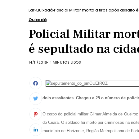
Lar
Quixadá
Policial Militar morto a tiros após assalt
Quixadá
Policial Militar mor
é sepultado na cid
14/11/2016
1 MINUTOS LIDOS
dois assaltantes. Chegou a 25 o número de polici
O corpo do policial militar Gilmar Almeida de Queiroz 
do Ceará. O soldado foi morto por criminosos na noit
município de Horizonte, Região Metropolitana de Fort