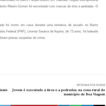
Alberto Ribeiro Gomes foi encontrado com marcas de tiros e pedradas. O
tado foi morto em casa durante uma tentativa de assalto no Bairro
ria Federal (PRF), Leomar Saraiva de Aquino, de 73 anos, foi baleado
foram presas suspeitas do crime.
PRÓXIMA POSTAGEM
iente
Jovem é executado a tiros e a pedradas, na zona rural do
município de Boa Viagem