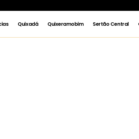
cias
Quixadá
Quixeramobim
Sertão Central