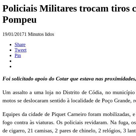
Policiais Militares trocam tiros
Pompeu
19/01/2017
1 Minutos lidos
Share
Tweet
Pin
Foi solicitado apoio do Cotar que estava nas proximidade
Um assalto a uma loja no Distrito de Códia, no município 
motos se deslocaram sentido à localidade de Poço Grande, r
Equipes da cidade de Piquet Carneiro foram mobilizadas, e
fogo contra às viaturas. Os policiais revidaram. Na fuga
de cigarro, 21 camisas, 2 pares de chinelo, 2 relógios, 3 lan