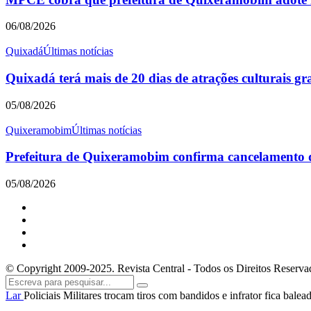
06/08/2026
Quixadá
Últimas notícias
Quixadá terá mais de 20 dias de atrações culturais gr
05/08/2026
Quixeramobim
Últimas notícias
Prefeitura de Quixeramobim confirma cancelamento
05/08/2026
© Copyright 2009-2025. Revista Central - Todos os Direitos Reserva
Lar
Policiais Militares trocam tiros com bandidos e infrator fica ba