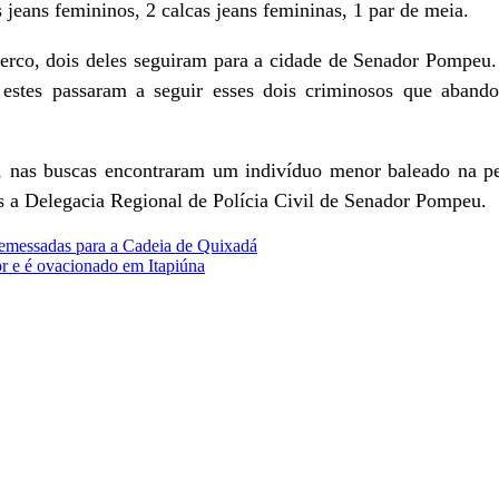
s jeans femininos, 2 calcas jeans femininas, 1 par de meia.
erco, dois deles seguiram para a cidade de Senador Pompeu
e estes passaram a seguir esses dois criminosos que aba
s, nas buscas encontraram um indivíduo menor baleado na p
a Delegacia Regional de Polícia Civil de Senador Pompeu.
remessadas para a Cadeia de Quixadá
or e é ovacionado em Itapiúna