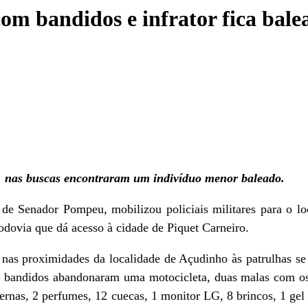
 com bandidos e infrator fica ba
s, nas buscas encontraram um indivíduo menor baleado.
de Senador Pompeu, mobilizou policiais militares para o loc
odovia que dá acesso à cidade de Piquet Carneiro.
 nas proximidades da localidade de Açudinho às patrulhas s
, os bandidos abandonaram uma motocicleta, duas malas com 
ternas, 2 perfumes, 12 cuecas, 1 monitor LG, 8 brincos, 1 gel d