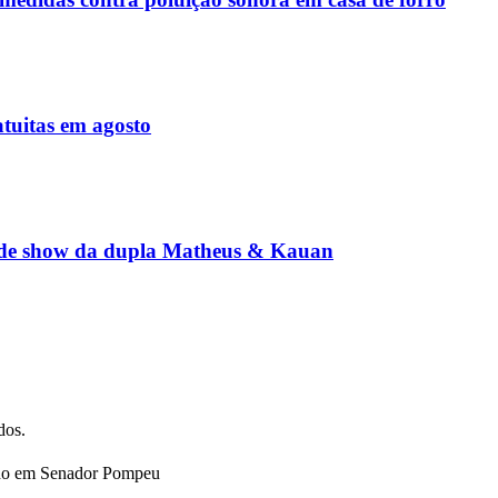
atuitas em agosto
 de show da dupla Matheus & Kauan
dos.
leado em Senador Pompeu