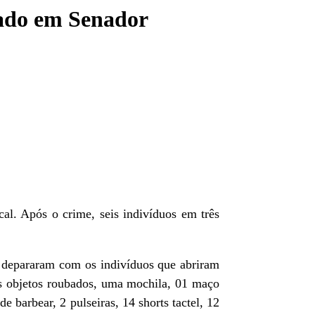
leado em Senador
al. Após o crime, seis indivíduos em três
e depararam com os indivíduos que abriram
os objetos roubados, uma mochila, 01 maço
e barbear, 2 pulseiras, 14 shorts tactel, 12