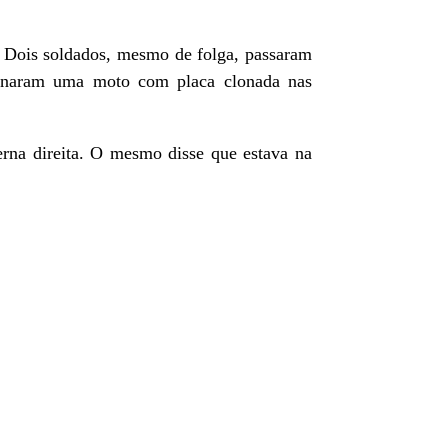
. Dois soldados, mesmo de folga, passaram
ndonaram uma moto com placa clonada nas
erna direita. O mesmo disse que estava na