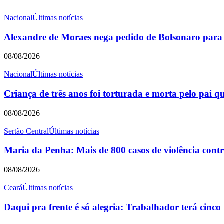
Nacional
Últimas notícias
Alexandre de Moraes nega pedido de Bolsonaro para re
08/08/2026
Nacional
Últimas notícias
Criança de três anos foi torturada e morta pelo pai 
08/08/2026
Sertão Central
Últimas notícias
Maria da Penha: Mais de 800 casos de violência contr
08/08/2026
Ceará
Últimas notícias
Daqui pra frente é só alegria: Trabalhador terá cinco 