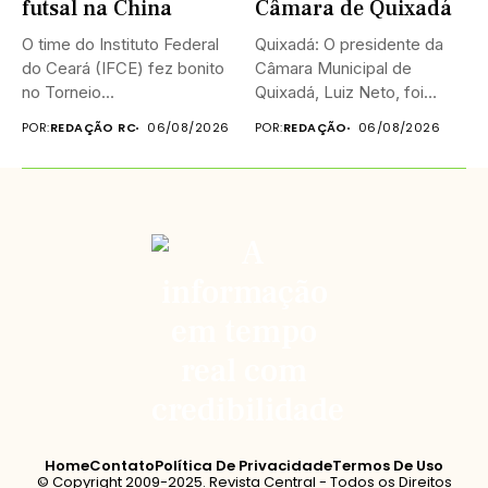
futsal na China
Câmara de Quixadá
O time do Instituto Federal
Quixadá: O presidente da
do Ceará (IFCE) fez bonito
Câmara Municipal de
no Torneio...
Quixadá, Luiz Neto, foi
homenageado na...
POR:
REDAÇÃO RC
06/08/2026
POR:
REDAÇÃO
06/08/2026
Home
Contato
Política De Privacidade
Termos De Uso
© Copyright 2009-2025. Revista Central - Todos os Direitos