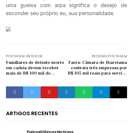
uma gueixa com arpa significa o desejo de
esconder seu próprio eu, sua personalidade.
POSTAGEM ANTERIOR
PRÓXIMA POSTAGEM
Familiares de detento morto
Farra: Câmara de Ibaretama
em cadeia devem receber
contrata três empresas por
mais de R$ 100 mil de
R$ 105 mil reais para serviço
indenização
de consultoria contábil
ARTIGOS RECENTES
Policial
Últimas Notícias