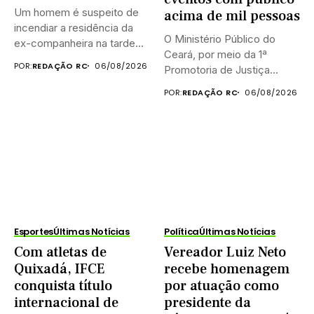
Um homem é suspeito de
acima de mil pessoas
incendiar a residência da
O Ministério Público do
ex-companheira na tarde...
Ceará, por meio da 1ª
POR:
REDAÇÃO RC
06/08/2026
Promotoria de Justiça...
POR:
REDAÇÃO RC
06/08/2026
Esportes
Últimas Notícias
Política
Últimas Notícias
Com atletas de
Vereador Luiz Neto
Quixadá, IFCE
recebe homenagem
conquista título
por atuação como
internacional de
presidente da