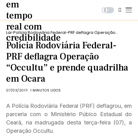
Lar
Polícia Rodoviária Federal-PRF deflagra Operação
“Occultu” e prende quadrilha em Ocara
Polícia Rodoviária Federal-
PRF deflagra Operação
“Occultu” e prende quadrilha
em Ocara
07/03/2017
1 MINUTOS LIDOS
A Polícia Rodoviária Federal (PRF) deflagrou, em
parceria com o Ministério Púbico Estadual do
Ceará, na madrugada desta terça-feira (07), a
Operação Occultu.