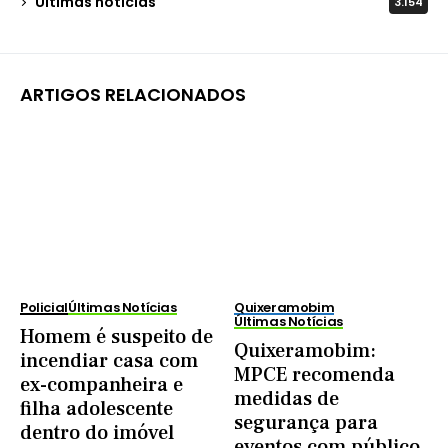
Últimas notícias
3.154
ARTIGOS RELACIONADOS
Policial
Últimas Notícias
Quixeramobim
Últimas Notícias
Homem é suspeito de
Quixeramobim:
incendiar casa com
MPCE recomenda
ex-companheira e
medidas de
filha adolescente
segurança para
dentro do imóvel
eventos com público