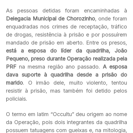
As pessoas detidas foram encaminhadas à
Delegacia Municipal de Chorozinho
, onde foram
enquadradas nos crimes de receptação, tráfico
de drogas, resistência à prisão e por possuírem
mandado de prisão em aberto. Entre os presos,
está a esposa do líder da quadrilha, João
Pequeno, preso durante Operação realizada pela
PRF
na mesma região ano passado.
A esposa
dava suporte à quadrilha desde a prisão do
marido
. O irmão dele, muito violento, tentou
resistir à prisão, mas também foi detido pelos
policiais.
O termo em latim “Occultu” deu origem ao nome
da Operação, pois dois integrantes da quadrilha
possuem tatuagens com gueixas e, na mitologia,