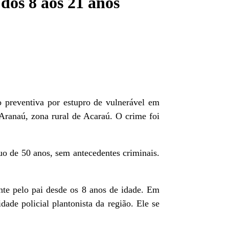
 dos 8 aos 21 anos
 preventiva por estupro de vulnerável em
 Aranaú, zona rural de Acaraú. O crime foi
uo de 50 anos, sem antecedentes criminais.
nte pelo pai desde os 8 anos de idade. Em
de policial plantonista da região. Ele se