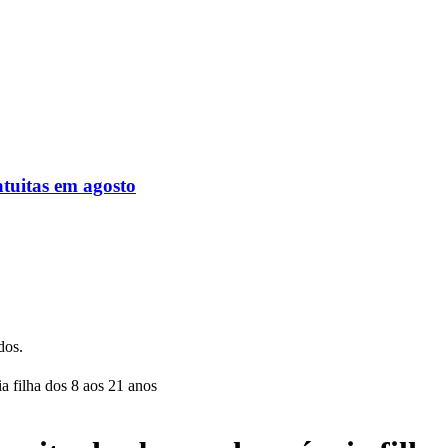
atuitas em agosto
dos.
ia filha dos 8 aos 21 anos