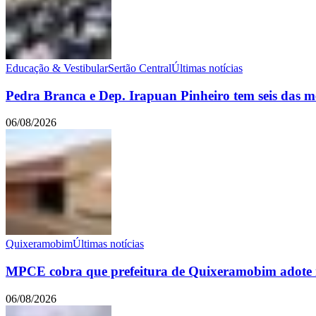
Educação & Vestibular
Sertão Central
Últimas notícias
Pedra Branca e Dep. Irapuan Pinheiro tem seis das m
06/08/2026
Quixeramobim
Últimas notícias
MPCE cobra que prefeitura de Quixeramobim adote m
06/08/2026