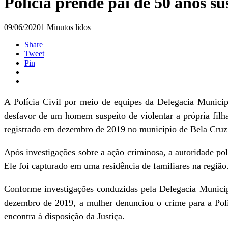
Polícia prende pai de 50 anos su
09/06/2020
1 Minutos lidos
Share
Tweet
Pin
A Polícia Civil por meio de equipes da Delegacia Munici
desfavor de um homem suspeito de violentar a própria filh
registrado em dezembro de 2019 no município de Bela Cruz
Após investigações sobre a ação criminosa, a autoridade po
Ele foi capturado em uma residência de familiares na regiã
Conforme investigações conduzidas pela Delegacia Municip
dezembro de 2019, a mulher denunciou o crime para a Políc
encontra à disposição da Justiça.