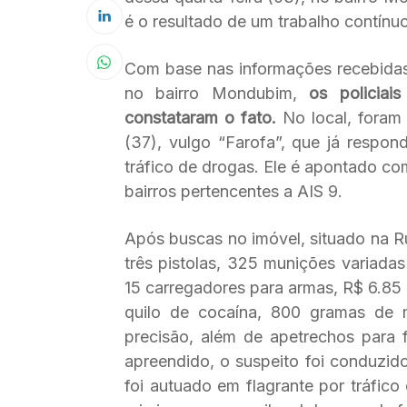
é o resultado de um trabalho contínu
Com base nas informações recebidas
no bairro Mondubim,
os policiais 
constataram o fato.
No local, foram
(37), vulgo “Farofa”, que já respon
tráfico de drogas. Ele é apontado c
bairros pertencentes a AIS 9.
Após buscas no imóvel, situado na R
três pistolas, 325 munições variadas
15 carregadores para armas, R$ 6.85 
quilo de cocaína, 800 gramas de 
precisão, além de apetrechos para 
apreendido, o suspeito foi conduzido
foi autuado em flagrante por tráfico