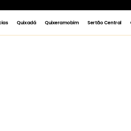
cias
Quixadá
Quixeramobim
Sertão Central