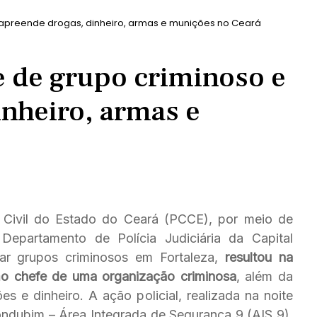
 apreende drogas, dinheiro, armas e munições no Ceará
e de grupo criminoso e
inheiro, armas e
a Civil do Estado do Ceará (PCCE), por meio de
epartamento de Polícia Judiciária da Capital
lar grupos criminosos em Fortaleza,
resultou na
 chefe de uma organização criminosa
, além da
 e dinheiro. A ação policial, realizada na noite
ondubim – Área Integrada de Segurança 9 (AIS 9),