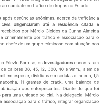
o ao combate no tráfico de drogas no Estado.
 após denúncias anônimas, acerca da traficância
civis diligenciaram até a residência citada e
 recebidos por Márcio Gleides da Cunha Almeida
de criminalmente por tráfico e associação para o
omo chefe de um grupo criminoso com atuação nos
ua Friezio Barroso, os
investigadores
encontraram
 de calibres 38, 45, 12, 380, 40 e 9mm., além de
mil em espécie, divididas em cédulas e moeda, 1,5
maconha, 11 gramas de crack, uma balança de
fabricação dos entorpecentes. Diante do que foi
 para uma unidade policial. Na delegacia, Márcio
 e associação para o tráfico, integrar organização