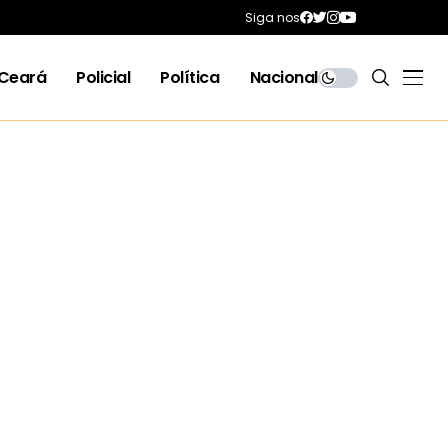
Siga nos
Ceará
Policial
Política
Nacional