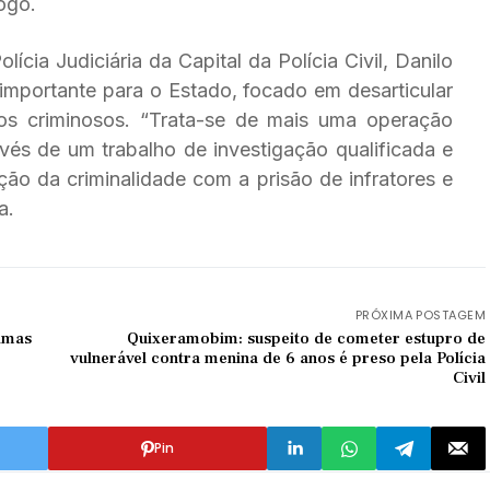
ogo.
ícia Judiciária da Capital da Polícia Civil, Danilo
 importante para o Estado, focado em desarticular
pos criminosos. “Trata-se de mais uma operação
avés de um trabalho de investigação qualificada e
ução da criminalidade com a prisão de infratores e
a.
PRÓXIMA POSTAGEM
timas
Quixeramobim: suspeito de cometer estupro de
vulnerável contra menina de 6 anos é preso pela Polícia
Civil
Pin