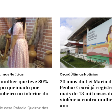
timas Notícias
Ceará
Últimas Notícias
 mulher que teve 80%
20 anos da Lei Maria d
rpo queimado por
Penha: Ceará já regist
heiro no interior do
mais de 13 mil casos d
violência contra mulhe
ano
de casa Rafaele Queiroz dos