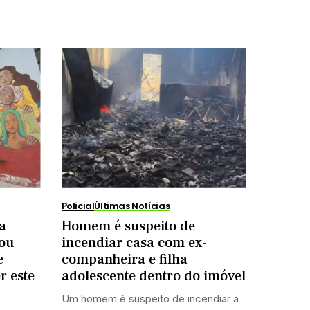
Policial
Últimas Notícias
a
Homem é suspeito de
rou
incendiar casa com ex-
e
companheira e filha
r este
adolescente dentro do imóvel
Um homem é suspeito de incendiar a