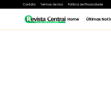
Contato
Termos de Uso
Política de Privacidade
Home
Últimas Notí