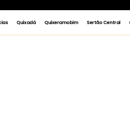
cias
Quixadá
Quixeramobim
Sertão Central