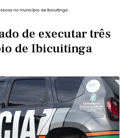
ssoas no município de Ibicuitinga
ado de executar três
o de Ibicuitinga