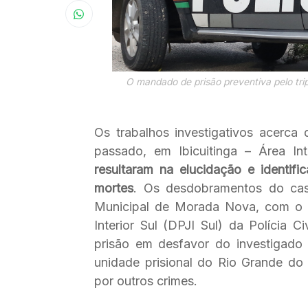
O mandado de prisão preventiva pelo tripl
Os trabalhos investigativos acerca 
passado, em Ibicuitinga – Área I
resultaram na elucidação e identi
mortes
. Os desdobramentos do cas
Municipal de Morada Nova, com o a
Interior Sul (DPJI Sul) da Polícia
prisão em desfavor do investigado 
unidade prisional do Rio Grande d
por outros crimes.