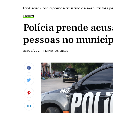
Lar
Ceará
Polícia prende acusado de executar três pe
Ceará
Polícia prende acus
pessoas no municípi
23/02/2021
1 MINUTOS LIDOS