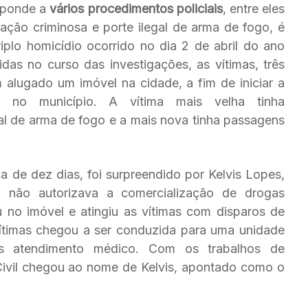
esponde a
vários procedimentos policiais
, entre eles
zação criminosa e porte ilegal de arma de fogo, é
plo homicídio ocorrido no dia 2 de abril do ano
as no curso das investigações, as vítimas, três
alugado um imóvel na cidade, a fim de iniciar a
es no município. A vítima mais velha tinha
gal de arma de fogo e a mais nova tinha passagens
a de dez dias, foi surpreendido por Kelvis Lopes,
, não autorizava a comercialização de drogas
u no imóvel e atingiu as vítimas com disparos de
ítimas chegou a ser conduzida para uma unidade
ós atendimento médico. Com os trabalhos de
a Civil chegou ao nome de Kelvis, apontado como o