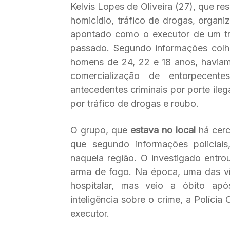
Kelvis Lopes de Oliveira (27), que r
homicídio, tráfico de drogas, organi
apontado como o executor de um tri
passado. Segundo informações colhid
homens de 24, 22 e 18 anos, haviam 
comercialização de entorpecent
antecedentes criminais por porte ile
por tráfico de drogas e roubo.
O grupo, que
estava no local
há cerc
que segundo informações policiais
naquela região. O investigado entro
arma de fogo. Na época, uma das v
hospitalar, mas veio a óbito ap
inteligência sobre o crime, a Políci
executor.