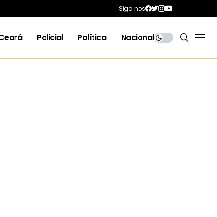
Siga nos
Ceará
Policial
Política
Nacional