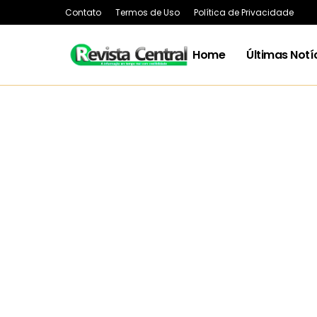
Contato
Termos de Uso
Política de Privacidade
Home
Últimas Notí