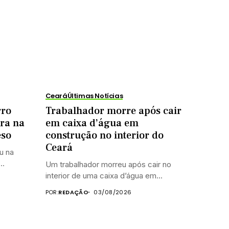
Ceará
Últimas Notícias
rro
Trabalhador morre após cair
ra na
em caixa d’água em
eso
construção no interior do
Ceará
u na
..
Um trabalhador morreu após cair no
interior de uma caixa d’água em...
POR:
REDAÇÃO
03/08/2026