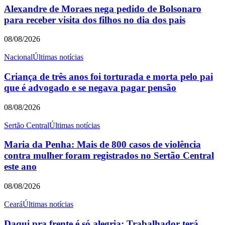
Alexandre de Moraes nega pedido de Bolsonaro
para receber visita dos filhos no dia dos pais
08/08/2026
Nacional
Últimas notícias
Criança de três anos foi torturada e morta pelo pai
que é advogado e se negava pagar pensão
08/08/2026
Sertão Central
Últimas notícias
Maria da Penha: Mais de 800 casos de violência
contra mulher foram registrados no Sertão Central
este ano
08/08/2026
Ceará
Últimas notícias
Daqui pra frente é só alegria: Trabalhador terá