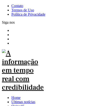
Contato
Termos de Uso
Política de Privacidade
Siga nos
Home
Últimas notícias