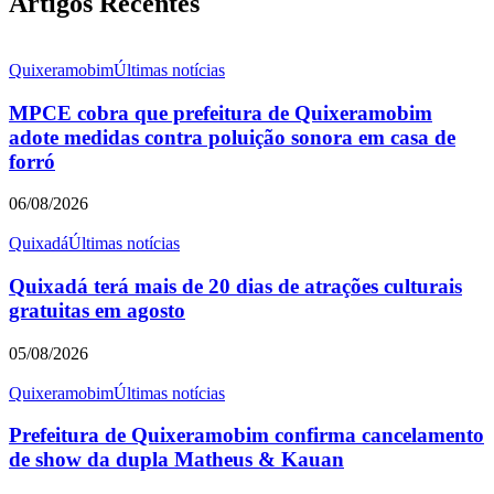
Artigos Recentes
Quixeramobim
Últimas notícias
MPCE cobra que prefeitura de Quixeramobim
adote medidas contra poluição sonora em casa de
forró
06/08/2026
Quixadá
Últimas notícias
Quixadá terá mais de 20 dias de atrações culturais
gratuitas em agosto
05/08/2026
Quixeramobim
Últimas notícias
Prefeitura de Quixeramobim confirma cancelamento
de show da dupla Matheus & Kauan