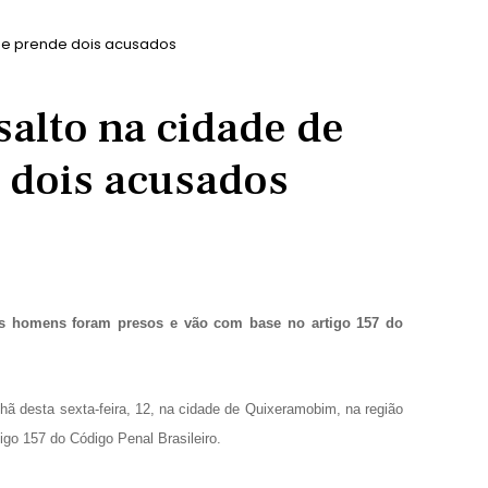
im e prende dois acusados
ssalto na cidade de
 dois acusados
s homens foram presos e vão com base no artigo 157 do
hã desta sexta-feira, 12, na cidade de Quixeramobim, na região
go 157 do Código Penal Brasileiro.