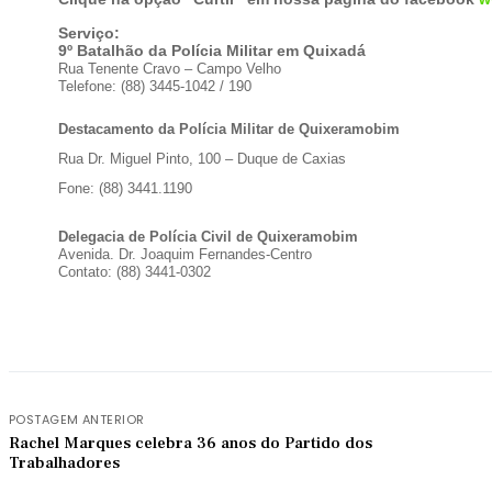
Serviço:
9º Batalhão da Polícia Militar em Quixadá
Rua Tenente Cravo – Campo Velho
Telefone: (88) 3445-1042 / 190
Destacamento da Polícia Militar de Quixeramobim
Rua Dr. Miguel Pinto, 100 – Duque de Caxias
Fone: (88) 3441.1190
Delegacia de Polícia Civil de Quixeramobim
Avenida. Dr. Joaquim Fernandes-Centro
Contato: (88) 3441-0302
POSTAGEM ANTERIOR
Rachel Marques celebra 36 anos do Partido dos
Trabalhadores