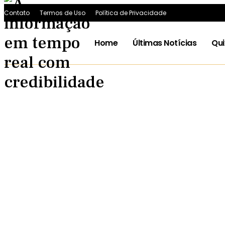
Contato
Termos de Uso
Política de Privacidade
Home
Últimas Notícias
Qu