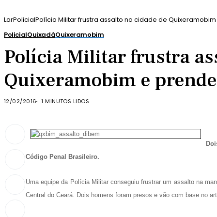
Lar
Policial
Polícia Militar frustra assalto na cidade de Quixeramob
Policial
Quixadá
Quixeramobim
Polícia Militar frustra a
Quixeramobim e prende
12/02/2016
1 MINUTOS LIDOS
Doi
Código Penal Brasileiro.
Uma equipe da Polícia Militar conseguiu frustrar um assalto na man
Central do Ceará. Dois homens foram presos e vão com base no arti