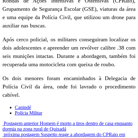
Rondas de Ações Intensivas e Ostensivas (CPRaio),
Grupamento de Segurança Escolar (GSE), viaturas da área
e uma equipe da Polícia Civil, que utilizou um drone para
auxiliar nas buscas.
Após cerco policial, os militares conseguiram localizar os
dois adolescentes e apreender um revólver calibre .38 com
seis munições intactas. Durante a abordagem, também foi
recuperada uma motocicleta com queixa de roubo.
Os dois menores foram encaminhados à Delegacia de
Polícia Civil da área, onde foi lavrado o procedimento
cabível.
Canindé
Polícia Militar
Postagem anterior
Homem é morto a tiros dentro de casa enquanto
dormia na zona rural de Quixadá
próxima postagem
Suspeito reage a abordagem do CPRaio em