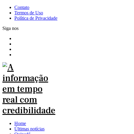
Contato
Termos de Uso
Política de Privacidade
Siga nos
Home
Últimas notícias