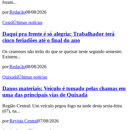
foram...
por:
Redação
08/08/2026
Ceará
Últimas notícias
Daqui pra frente é só alegria: Trabalhador terá
cinco feriadões até o final do ano
Os cearenses não terão do que se queixar neste segundo semestre.
Existem...
por:
Redação
08/08/2026
Quixadá
Últimas notícias
Danos materiais: Veículo é tomado pelas chamas em
uma das principais vias de Quixadá
Região Central: Um veículo pegou fogo na tarde desta sexta-feira
(07), na...
por:
Revista Central
07/08/2026