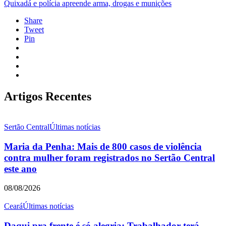
Quixadá e polícia apreende arma, drogas e munições
Share
Tweet
Pin
Artigos Recentes
Sertão Central
Últimas notícias
Maria da Penha: Mais de 800 casos de violência
contra mulher foram registrados no Sertão Central
este ano
08/08/2026
Ceará
Últimas notícias
Daqui pra frente é só alegria: Trabalhador terá