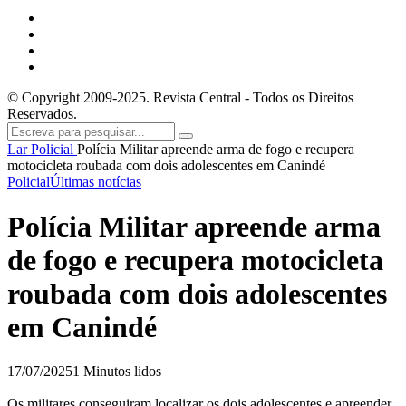
© Copyright 2009-2025. Revista Central - Todos os Direitos
Reservados.
Lar
Policial
Polícia Militar apreende arma de fogo e recupera
motocicleta roubada com dois adolescentes em Canindé
Policial
Últimas notícias
Polícia Militar apreende arma
de fogo e recupera motocicleta
roubada com dois adolescentes
em Canindé
17/07/2025
1 Minutos lidos
Os militares conseguiram localizar os dois adolescentes e apreender