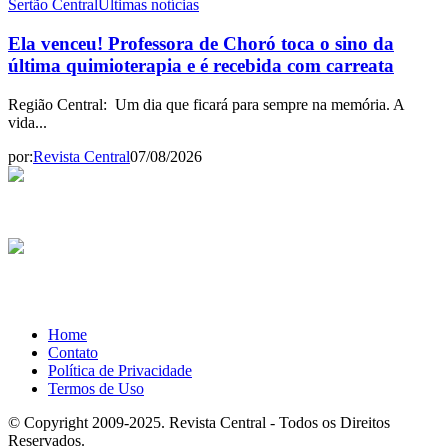
Sertão Central
Últimas notícias
Ela venceu! Professora de Choró toca o sino da
última quimioterapia e é recebida com carreata
Região Central: Um dia que ficará para sempre na memória. A
vida...
por:
Revista Central
07/08/2026
Home
Contato
Política de Privacidade
Termos de Uso
© Copyright 2009-2025. Revista Central - Todos os Direitos
Reservados.