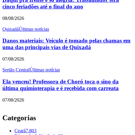
cinco feriadões até o final do ano
08/08/2026
Quixadá
Últimas notícias
Danos materiais: Veículo é tomado pelas chamas em
uma das principais vias de Quixadá
07/08/2026
Sertão Central
Últimas notícias
Ela venceu! Professora de Choró toca o sino da
última quimioterapia e é recebida com carreata
07/08/2026
Categorias
Ceará
7.803