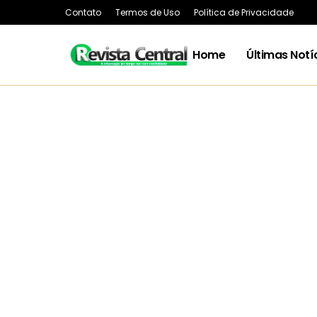
Contato
Termos de Uso
Política de Privacidade
Home
Últimas Notí