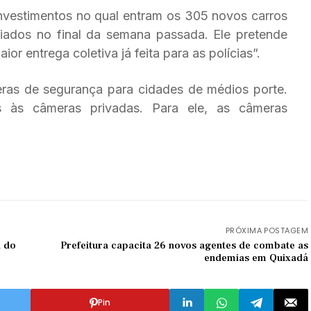
vestimentos no qual entram os 305 novos carros
unciados no final da semana passada. Ele pretende
ior entrega coletiva já feita para as polícias”.
eras de segurança para cidades de médios porte.
s às câmeras privadas. Para ele, as câmeras
PRÓXIMA POSTAGEM
l do
Prefeitura capacita 26 novos agentes de combate as
endemias em Quixadá
Pin