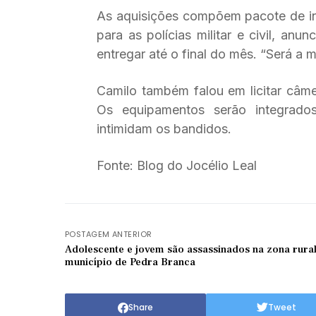
As aquisições compõem pacote de in
para as polícias militar e civil, an
entregar até o final do mês. “Será a ma
Camilo também falou em licitar câm
Os equipamentos serão integrado
intimidam os bandidos.
Fonte: Blog do Jocélio Leal
POSTAGEM ANTERIOR
Adolescente e jovem são assassinados na zona rura
município de Pedra Branca
Share
Tweet