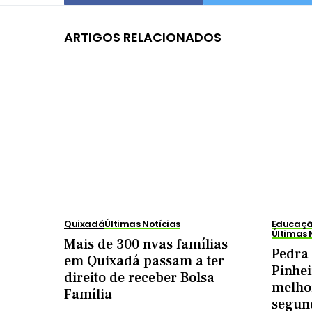
ARTIGOS RELACIONADOS
Quixadá
Últimas Notícias
Educação
Últimas 
Mais de 300 nvas famílias
Pedra
em Quixadá passam a ter
Pinhei
direito de receber Bolsa
melhor
Família
segun