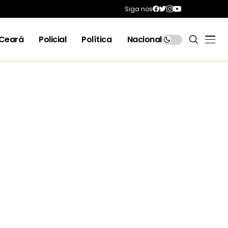
Siga nos
Ceará
Policial
Política
Nacional