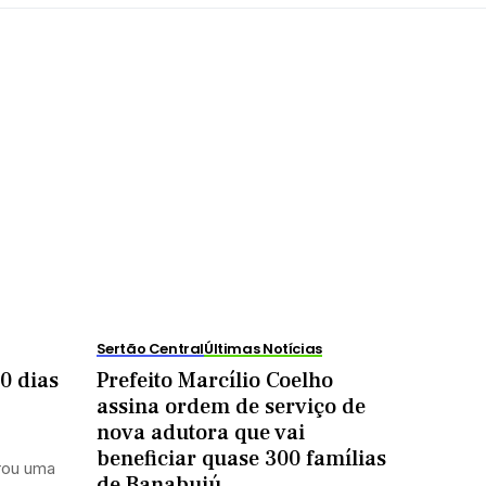
Sertão Central
Últimas Notícias
0 dias
Prefeito Marcílio Coelho
assina ordem de serviço de
nova adutora que vai
beneficiar quase 300 famílias
rou uma
de Banabuiú