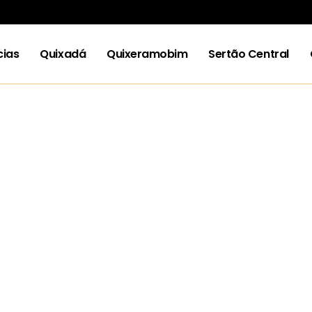
cias
Quixadá
Quixeramobim
Sertão Central