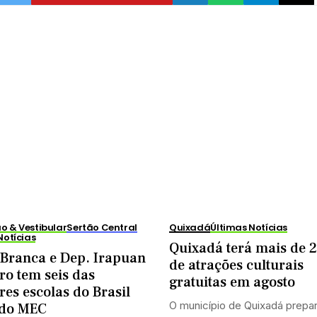
 & Vestibular
Sertão Central
Quixadá
Últimas Notícias
Notícias
Quixadá terá mais de 2
 Branca e Dep. Irapuan
de atrações culturais
ro tem seis das
gratuitas em agosto
es escolas do Brasil
O município de Quixadá prepa
do MEC