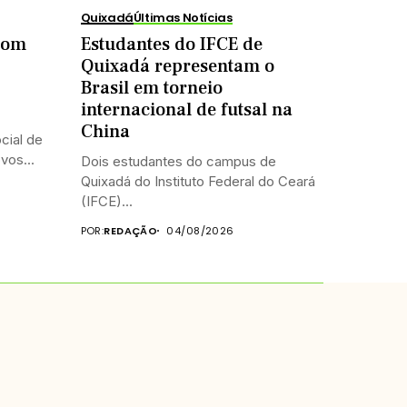
Quixadá
Últimas Notícias
 com
Estudantes do IFCE de
Quixadá representam o
Brasil em torneio
internacional de futsal na
China
cial de
vos...
Dois estudantes do campus de
Quixadá do Instituto Federal do Ceará
(IFCE)...
POR:
REDAÇÃO
04/08/2026