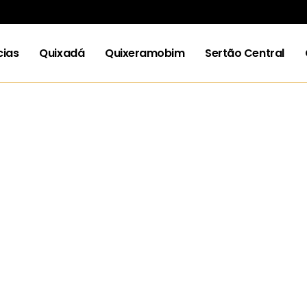
cias
Quixadá
Quixeramobim
Sertão Central