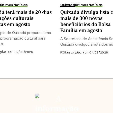
Últimas Notícias
Quixadá
Últimas Notícias
á terá mais de 20 dias
Quixadá divulga lista
ações culturais
mais de 300 novos
tas em agosto
beneficiários do Bolsa
Família em agosto
ípio de Quixadá preparou uma
programação cultural para
A Secretaria de Assistência So
o...
Quixadá divulgou a lista dos no
ÇÃO RC
05/08/2026
POR:
REDAÇÃO RC
04/08/2026