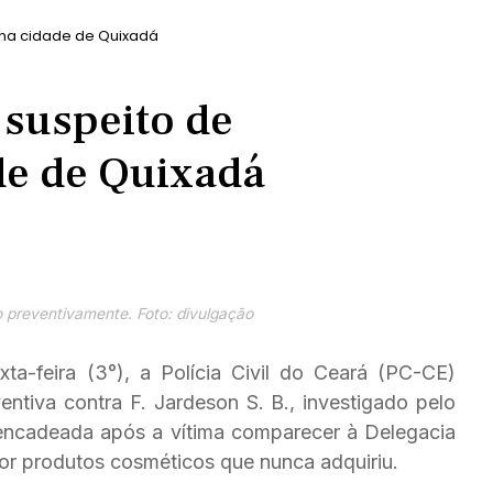
o na cidade de Quixadá
 suspeito de
de de Quixadá
o preventivamente. Foto: divulgação
a-feira (3°), a Polícia Civil do Ceará (PC-CE)
tiva contra F. Jardeson S. B., investigado pelo
sencadeada após a vítima comparecer à Delegacia
or produtos cosméticos que nunca adquiriu.