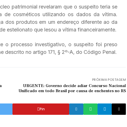
leo patrimonial revelaram que o suspeito teria se
 de cosméticos utilizando os dados da vítima.
rega dos produtos em um endereço diferente ao da
e estelionato que lesou a vítima financeiramente.
 o processo investigativo, o suspeito foi preso
e descrito no artigo 171, § 2º-A, do Código Penal.
PRÓXIMA POSTAGEM
a
URGENTE: Governo decide adiar Concurso Nacional
Unificado em todo Brasil por causa de enchentes no RS
Pin