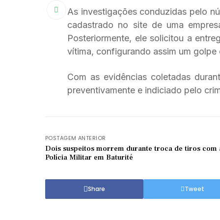
As investigações conduzidas pelo núc
cadastrado no site de uma empresa
Posteriormente, ele solicitou a ent
vítima, configurando assim um golpe d
Com as evidências coletadas durante
preventivamente e indiciado pelo crim
POSTAGEM ANTERIOR
Dois suspeitos morrem durante troca de tiros com 
Polícia Militar em Baturité
Share
Tweet