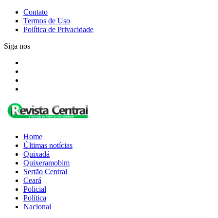
Contato
Termos de Uso
Política de Privacidade
Siga nos
Home
Últimas notícias
Quixadá
Quixeramobim
Sertão Central
Ceará
Policial
Política
Nacional