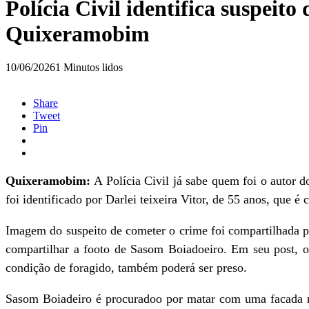
Polícia Civil identifica suspeito
Quixeramobim
10/06/2026
1 Minutos lidos
Share
Tweet
Pin
Quixeramobim:
A Polícia Civil já sabe quem foi o autor 
foi identificado por Darlei teixeira Vitor, de 55 anos, que
Imagem do suspeito de cometer o crime foi compartilhada p
compartilhar a footo de Sasom Boiadoeiro. Em seu post, 
condição de foragido, também poderá ser preso.
Sasom Boiadeiro é procuradoo por matar com uma facada na