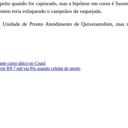
eito quando for capturado, mas a hipótese em curso é Sasom 
homem teria esfaqueado o campeãoo da vaquejada.
a Unidade de Pronto Atendimento de Quixeramobim, mas mo
nte curso tático no Ceará
erir R$ 7 mil via Pix usando celular de morto