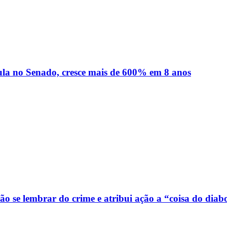
ula no Senado, cresce mais de 600% em 8 anos
o se lembrar do crime e atribui ação a “coisa do diab