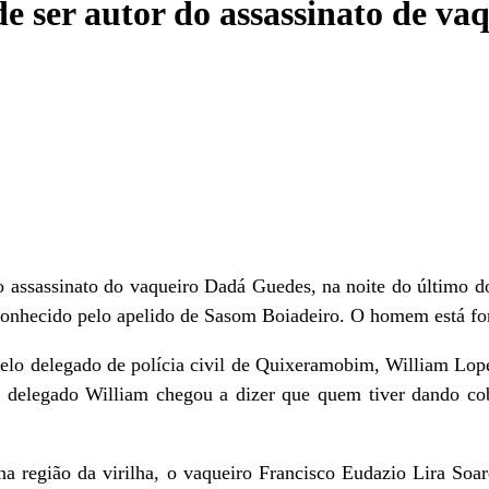
 de ser autor do assassinato de v
do assassinato do vaqueiro Dadá Guedes, na noite do último
 é conhecido pelo apelido de Sasom Boiadeiro. O homem está fo
elo delegado de polícia civil de Quixeramobim, William Lope
o delegado William chegou a dizer que quem tiver dando co
 região da virilha, o vaqueiro Francisco Eudazio Lira Soa