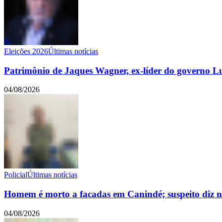
Eleições 2026
Últimas notícias
Patrimônio de Jaques Wagner, ex-líder do governo L
04/08/2026
Policial
Últimas notícias
Homem é morto a facadas em Canindé; suspeito diz nã
04/08/2026