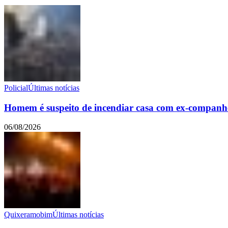
Policial
Últimas notícias
Homem é suspeito de incendiar casa com ex-companhei
06/08/2026
Quixeramobim
Últimas notícias