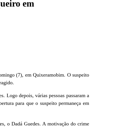
aqueiro em
 domingo (7), em Quixeramobim. O suspeito
ragido.
s. Logo depois, várias pessoas passaram a
bertura para que o suspeito permaneça em
res, o Dadá Guedes. A motivação do crime