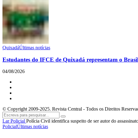
Quixadá
Últimas notícias
Estudantes do IFCE de Quixadá representam o Brasil 
04/08/2026
© Copyright 2009-2025. Revista Central - Todos os Direitos Reserva
Lar
Policial
Polícia Civil identifica suspeito de ser autor do assassi
Policial
Últimas notícias