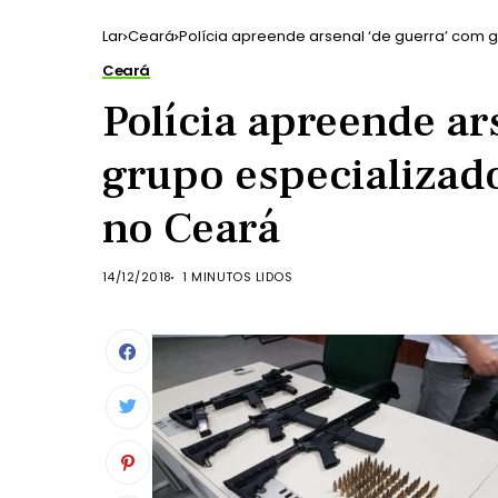
Lar
Ceará
Polícia apreende arsenal ‘de guerra’ com
Ceará
Polícia apreende ar
grupo especializad
no Ceará
14/12/2018
1 MINUTOS LIDOS