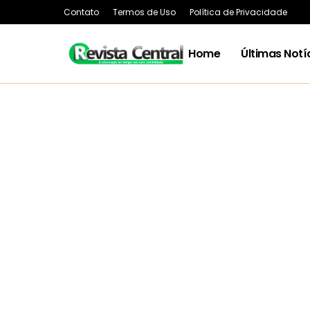
Contato
Termos de Uso
Política de Privacidade
Home
Últimas Notí