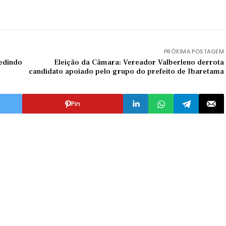
PRÓXIMA POSTAGEM
pedindo
Eleição da Câmara: Vereador Valberleno derrota
candidato apoiado pelo grupo do prefeito de Ibaretama
Pin