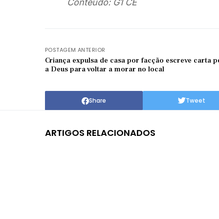
Conteúdo: G1 CE
POSTAGEM ANTERIOR
Criança expulsa de casa por facção escreve carta 
a Deus para voltar a morar no local
Share
Tweet
ARTIGOS RELACIONADOS