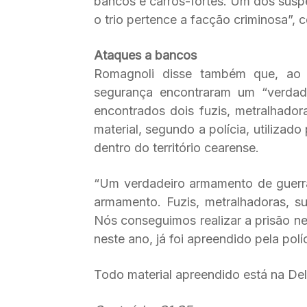
bancos e carros-fortes. Um dos suspe
o trio pertence a facção criminosa”, 
Ataques a bancos
Romagnoli disse também que, ao c
segurança encontraram um “verdade
encontrados dois fuzis, metralhador
material, segundo a polícia, utilizado 
dentro do território cearense.
“Um verdadeiro armamento de guerra
armamento. Fuzis, metralhadoras, su
Nós conseguimos realizar a prisão ne
neste ano, já foi apreendido pela polí
Todo material apreendido está na De