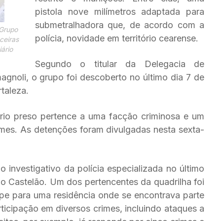
pistola nove milímetros adaptada para
submetralhadora que, de acordo com a
 Grupo
polícia, novidade em território cearense.
ceiras
ário
Segundo o titular da Delegacia de
gnoli, o grupo foi descoberto no último dia 7 de
taleza.
rio preso pertence a uma facção criminosa e um
imes. As detenções foram divulgadas nesta sexta-
 investigativo da polícia especializada no último
o Castelão. Um dos pertencentes da quadrilha foi
ipe para uma residência onde se encontrava parte
rticipação em diversos crimes, incluindo ataques a