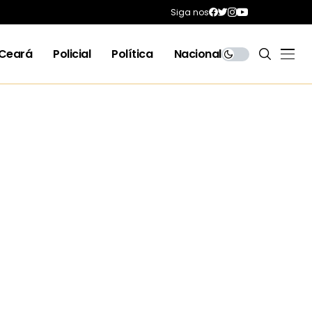
Siga nos
Ceará
Policial
Política
Nacional