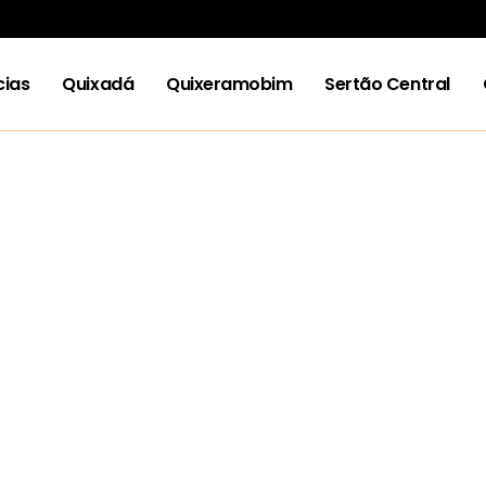
cias
Quixadá
Quixeramobim
Sertão Central