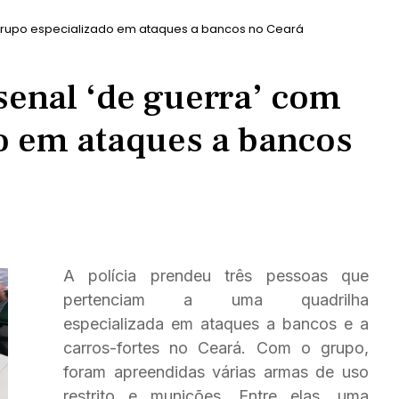
 grupo especializado em ataques a bancos no Ceará
senal ‘de guerra’ com
o em ataques a bancos
A polícia prendeu três pessoas que
pertenciam a uma quadrilha
especializada em ataques a bancos e a
carros-fortes no Ceará. Com o grupo,
foram apreendidas várias armas de uso
restrito e munições. Entre elas, uma