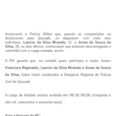
Acrescenta a Polícia Militar que, quando as composições se
deslocavam para Quixadá, se depararam com mais dois
indivíduos,
Laercio da Silva Miranda
, 21, e
Jonas de Souza da
Silva
, 29, os dois últimos confessaram que estavam descarregando o
caminhão com a carga roubada, assim.
A PM garante que, na verdade quem participou o roubo, foram
:
Francisco Reginaldo, Laercio da Silva Miranda e Jonas de Souza
da Silva,
todos foram conduzidos a Delegacia Regional de Polícia
Civil de Quixadá.
A carga de botijões estava avaliada em R$ 58.760,00 (cinquenta e
oito mil, setecentos e sessenta reais).
Siga a fanpage da RC-