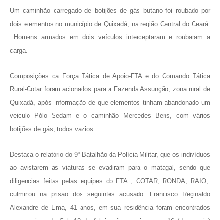
Um caminhão carregado de botijões de gás butano foi roubado por
dois elementos no município de Quixadá, na região Central do Ceará.
Homens armados em dois veículos interceptaram e roubaram a
carga.
Composições da Força Tática de Apoio-FTA e do Comando Tática
Rural-Cotar foram acionados para a Fazenda Assunção, zona rural de
Quixadá, após informação de que elementos tinham abandonado um
veiculo Pólo Sedam e o caminhão Mercedes Bens, com vários
botijões de gás, todos vazios.
Destaca o relatório do 9º Batalhão da Polícia Militar, que os indivíduos
ao avistarem as viaturas se evadiram para o matagal, sendo que
diligencias feitas pelas equipes do FTA , COTAR, RONDA, RAIO,
culminou na prisão dos seguintes acusado: Francisco Reginaldo
Alexandre de Lima, 41 anos, em sua residência foram encontrados