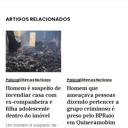
ARTIGOS RELACIONADOS
Policial
Últimas Notícias
Policial
Últimas Notícias
Homem é suspeito de
Homem que
incendiar casa com
ameaçava pessoas
ex-companheira e
dizendo pertencer a
filha adolescente
grupo criminoso é
dentro do imóvel
preso pelo BPRaio
em Quixeramobim
Um homem é suspeito de