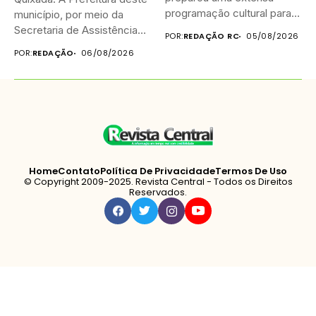
programação cultural para
município, por meio da
celebrar o...
Secretaria de Assistência
POR:
REDAÇÃO RC
05/08/2026
Social...
POR:
REDAÇÃO
06/08/2026
Home
Contato
Política De Privacidade
Termos De Uso
© Copyright 2009-2025. Revista Central - Todos os Direitos
Reservados.