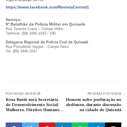
https://www.facebook.com/RevistaCentral1
Serviço:
9º Batalhão da Polícia Militar em Quixadá
Rua Tenente Cravo – Campo Velho
Telefone: (88) 3445-1042 / 190
Delegacia Regional de Polícia Civil de Quixadá
Rua Presidente Vargas – Campo Novo
Tel. (88) 3445-1047
POSTAGEM ANTERIOR
PRÓXIMA POSTAGEM
Rosa Buriti será Secretária
Homem sofre perfuração no
de Desenvolvimento Social,
abdômen, durante discussão
Mulheres, Direitos Humanos,
na cidade de Quixadá
Emprego, Renda e Habitação
Popular