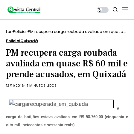
Lar
Policial
PM recupera carga roubada avaliada em quase
R$ 60 mil e prende acusados, em Quixadá
Policial
Quixadá
PM recupera carga roubada
avaliada em quase R$ 60 mil e
prende acusados, em Quixadá
12/11/2016
1 MINUTOS LIDOS
A
carga de botijões estava avaliada em R$ 58.760,00 (cinquenta e
oito mil, setecentos e sessenta reais).