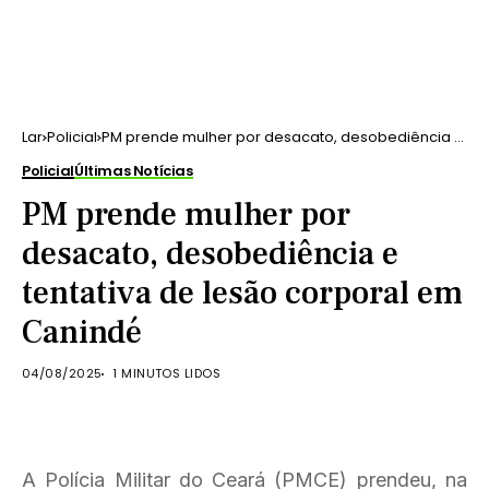
Lar
Policial
PM prende mulher por desacato, desobediência e
tentativa de lesão corporal em Canindé
Policial
Últimas Notícias
PM prende mulher por
desacato, desobediência e
tentativa de lesão corporal em
Canindé
04/08/2025
1 MINUTOS LIDOS
A Polícia Militar do Ceará (PMCE) prendeu, na