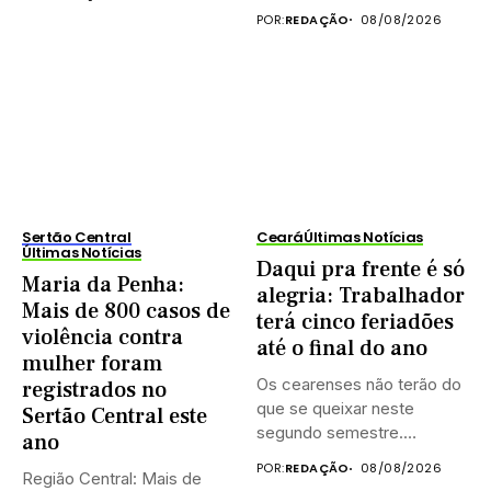
POR:
REDAÇÃO
08/08/2026
Sertão Central
Ceará
Últimas Notícias
Últimas Notícias
Daqui pra frente é só
Maria da Penha:
alegria: Trabalhador
Mais de 800 casos de
terá cinco feriadões
violência contra
até o final do ano
mulher foram
Os cearenses não terão do
registrados no
que se queixar neste
Sertão Central este
segundo semestre.
ano
Existem...
POR:
REDAÇÃO
08/08/2026
Região Central: Mais de