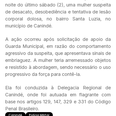
noite do último sábado (2), uma mulher suspeita
de desacato, desobediência e tentativa de lesão
corporal dolosa, no bairro Santa Luzia, no
município de Canindé.
A ação ocorreu após solicitação de apoio da
Guarda Municipal, em razão do comportamento
agressivo da suspeita, que apresentava sinais de
embriaguez. A mulher teria arremessado objetos
e resistido à abordagem, sendo necessário o uso
progressivo da força para contê-la.
Ela foi conduzida à Delegacia Regional de
Canindé, onde foi autuada em flagrante com
base nos artigos 129, 147, 329 e 331 do Código
Penal Brasileiro.
Canindé
Polícia Militar