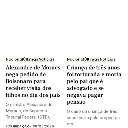
Nacional
Últimas Notícias
Nacional
Últimas Notícias
Alexandre de Moraes
Criança de três anos
nega pedido de
foi torturada e morta
Bolsonaro para
pelo pai que é
receber visita dos
advogado e se
filhos no dia dos pais
negava pagar
pensão
O ministro Alexandre de
Moraes, do Supremo
O caso da criança de três
Tribunal Federal (STF),
anos morta pelo próprio pai
negou neste...
em...
POR:
REDAÇÃO
08/08/2026