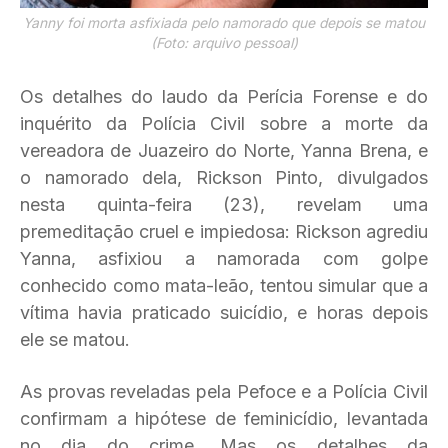
Yanny foi morta asfixiada pelo namorado que depois se matou
(Foto: arquivo pessoal)
Os detalhes do laudo da Perícia Forense e do
inquérito da Polícia Civil sobre a morte da
vereadora de Juazeiro do Norte, Yanna Brena, e
o namorado dela, Rickson Pinto, divulgados
nesta quinta-feira (23), revelam uma
premeditação cruel e impiedosa: Rickson agrediu
Yanna, asfixiou a namorada com golpe
conhecido como mata-leão, tentou simular que a
vítima havia praticado suicídio, e horas depois
ele se matou.
As provas reveladas pela Pefoce e a Polícia Civil
confirmam a hipótese de feminicídio, levantada
no dia do crime. Mas os detalhes da