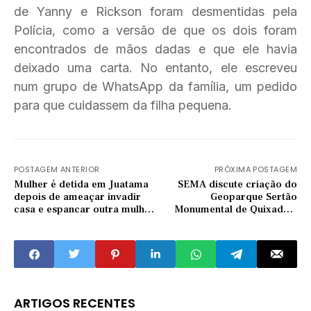
de Yanny e Rickson foram desmentidas pela
Polícia, como a versão de que os dois foram
encontrados de mãos dadas e que ele havia
deixado uma carta. No entanto, ele escreveu
num grupo de WhatsApp da família, um pedido
para que cuidassem da filha pequena.
POSTAGEM ANTERIOR
PRÓXIMA POSTAGEM
Mulher é detida em Juatama
SEMA discute criação do
depois de ameaçar invadir
Geoparque Sertão
casa e espancar outra mulher
Monumental de Quixadá e
com barra de ferro
Quixeramobim
ARTIGOS RECENTES