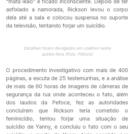
“mata leão” e ficado inconsciente. Depois de ter
asfixiado a namorada, Rickson levou o corpo
dela até a sala e colocou suspensa no suporte
da televisão, tentando forjar um suicídio.
Detalhes foram divulgados em coletiva nesta
quinta-feira (Foto: Pefoce)
O procedimento investigativo com mais de 400
páginas, a escuta de 25 testemunhas, e a análise
de mais de 60 horas de imagens de câmeras de
segurança da rua onde aconteceu o fato, além
dos laudos da Pefoce, fez as autoridades
concluírem que Rickson teria cometido o
feminicídio, tentou forjar uma situação de
suicídio de Yanny, e concluiu o fato com o seu