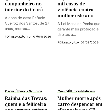
companheiro no
mil casos de
interior do Ceará
violência contra
mulher este ano
A dona de casa Rafaele
Queiroz dos Santos, de 27
A Lei Maria da Penha que
anos, morreu...
garante mais proteção e
direitos à...
POR:
REDAÇÃO RC
07/08/2026
POR:
REDAÇÃO
07/08/2026
Ceará
Últimas Notícias
Ceará
Últimas Notícias
Rainha das Trevas:
Mulher morre após
quem é a feiticeira
carro despencar em