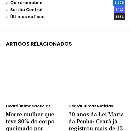
Quixeramobim
3.779
Sertão Central
3.127
Últimas notícias
3.163
ARTIGOS RELACIONADOS
Ceará
Últimas Notícias
Ceará
Últimas Notícias
Morre mulher que
20 anos da Lei Maria
teve 80% do corpo
da Penha: Ceará já
queimado por
registrou mais de 13