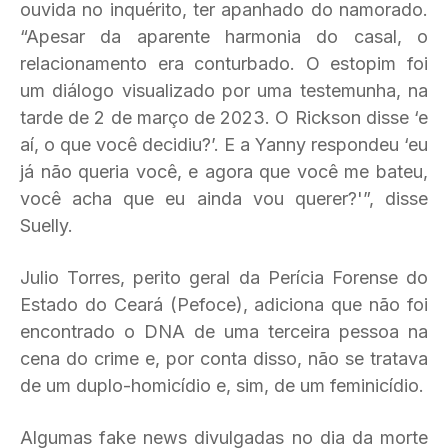
ouvida no inquérito, ter apanhado do namorado.
“Apesar da aparente harmonia do casal, o
relacionamento era conturbado. O estopim foi
um diálogo visualizado por uma testemunha, na
tarde de 2 de março de 2023. O Rickson disse ‘e
aí, o que você decidiu?’. E a Yanny respondeu ‘eu
já não queria você, e agora que você me bateu,
você acha que eu ainda vou querer?'”, disse
Suelly.
Julio Torres, perito geral da Perícia Forense do
Estado do Ceará (Pefoce), adiciona que não foi
encontrado o DNA de uma terceira pessoa na
cena do crime e, por conta disso, não se tratava
de um duplo-homicídio e, sim, de um feminicídio.
Algumas fake news divulgadas no dia da morte