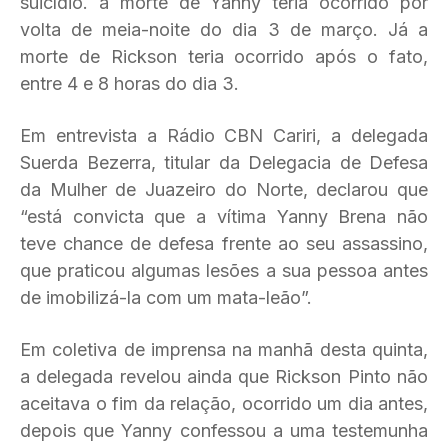
suicídio. a morte de Yanny teria ocorrido por
volta de meia-noite do dia 3 de março. Já a
morte de Rickson teria ocorrido após o fato,
entre 4 e 8 horas do dia 3.
Em entrevista a Rádio CBN Cariri, a delegada
Suerda Bezerra, titular da Delegacia de Defesa
da Mulher de Juazeiro do Norte, declarou que
“está convicta que a vítima Yanny Brena não
teve chance de defesa frente ao seu assassino,
que praticou algumas lesões a sua pessoa antes
de imobilizá-la com um mata-leão”.
Em coletiva de imprensa na manhã desta quinta,
a delegada revelou ainda que Rickson Pinto não
aceitava o fim da relação, ocorrido um dia antes,
depois que Yanny confessou a uma testemunha