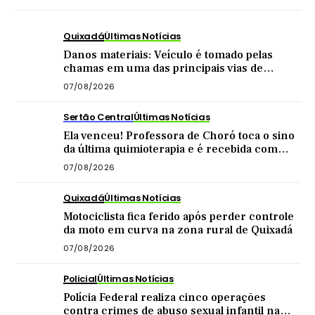
Quixadá
Últimas Notícias
Danos materiais: Veículo é tomado pelas
chamas em uma das principais vias de
Quixadá
07/08/2026
Sertão Central
Últimas Notícias
Ela venceu! Professora de Choró toca o sino
da última quimioterapia e é recebida com
carreata
07/08/2026
Quixadá
Últimas Notícias
Motociclista fica ferido após perder controle
da moto em curva na zona rural de Quixadá
07/08/2026
Policial
Últimas Notícias
Polícia Federal realiza cinco operações
contra crimes de abuso sexual infantil na