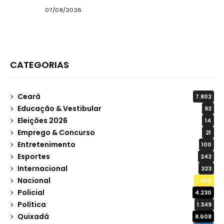
internet
07/08/2026
CATEGORIAS
Ceará
7.802
Educação & Vestibular
92
Eleições 2026
14
Emprego & Concurso
21
Entretenimento
100
Esportes
242
Internacional
323
Nacional
1.960
Policial
4.230
Política
1.349
Quixadá
8.608