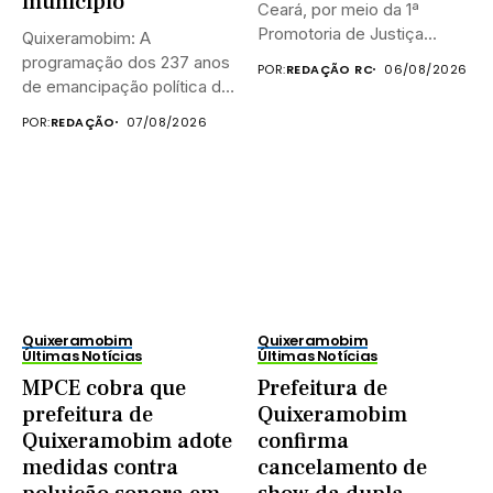
município
Ceará, por meio da 1ª
Promotoria de Justiça...
Quixeramobim: A
programação dos 237 anos
POR:
REDAÇÃO RC
06/08/2026
de emancipação política de
Quixeramobim terá...
POR:
REDAÇÃO
07/08/2026
Quixeramobim
Quixeramobim
Últimas Notícias
Últimas Notícias
MPCE cobra que
Prefeitura de
prefeitura de
Quixeramobim
Quixeramobim adote
confirma
medidas contra
cancelamento de