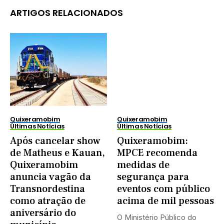
ARTIGOS RELACIONADOS
Quixeramobim
Quixeramobim
Últimas Notícias
Últimas Notícias
Após cancelar show
Quixeramobim:
de Matheus e Kauan,
MPCE recomenda
Quixeramobim
medidas de
anuncia vagão da
segurança para
Transnordestina
eventos com público
como atração de
acima de mil pessoas
aniversário do
O Ministério Público do