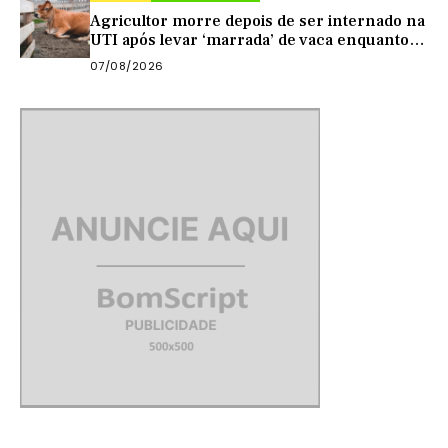
Agricultor morre depois de ser internado na
UTI após levar ‘marrada’ de vaca enquanto
tirava leite
07/08/2026