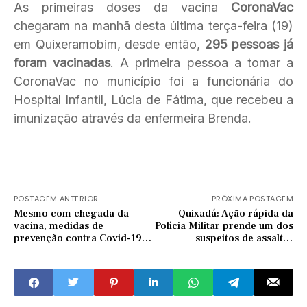
As primeiras doses da vacina
CoronaVac
chegaram na manhã desta última terça-feira (19)
em Quixeramobim, desde então,
295 pessoas já
foram vacinadas
. A primeira pessoa a tomar a
CoronaVac no município foi a funcionária do
Hospital Infantil, Lúcia de Fátima, que recebeu a
imunização através da enfermeira Brenda.
POSTAGEM ANTERIOR
PRÓXIMA POSTAGEM
Mesmo com chegada da
Quixadá: Ação rápida da
vacina, medidas de
Polícia Militar prende um dos
prevenção contra Covid-19
suspeitos de assaltar
devem permanecer
estabelecimento comercial