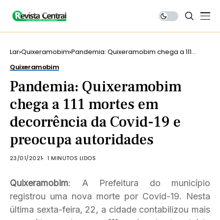
Lar
Quixeramobim
Pandemia: Quixeramobim chega a 111
mortes em decorrência da Covid-19 e
Quixeramobim
preocupa autoridades
Pandemia: Quixeramobim
chega a 111 mortes em
decorrência da Covid-19 e
preocupa autoridades
23/01/2021
1 MINUTOS LIDOS
Quixeramobim
: A Prefeitura do município
registrou uma nova morte por Covid-19. Nesta
última sexta-feira, 22, a cidade contabilizou mais