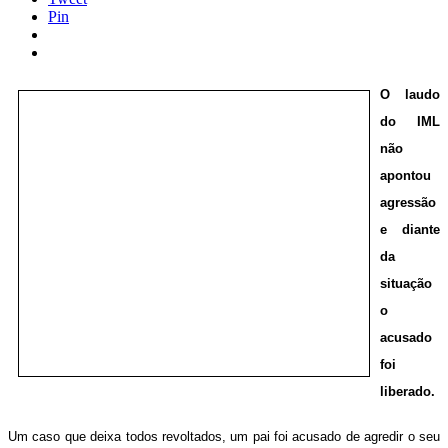
Pin
O laudo
do IML
não
apontou
agressão
e diante
da
situação
o
acusado
foi
liberado.
Um caso que deixa todos revoltados, um pai foi acusado de agredir o seu