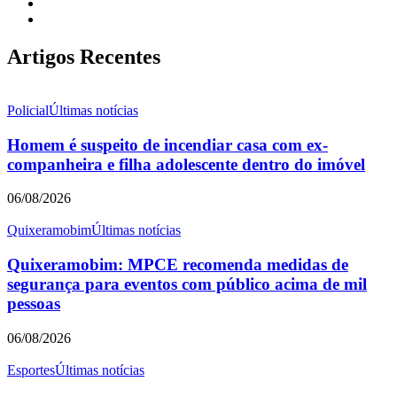
Artigos Recentes
Policial
Últimas notícias
Homem é suspeito de incendiar casa com ex-
companheira e filha adolescente dentro do imóvel
06/08/2026
Quixeramobim
Últimas notícias
Quixeramobim: MPCE recomenda medidas de
segurança para eventos com público acima de mil
pessoas
06/08/2026
Esportes
Últimas notícias