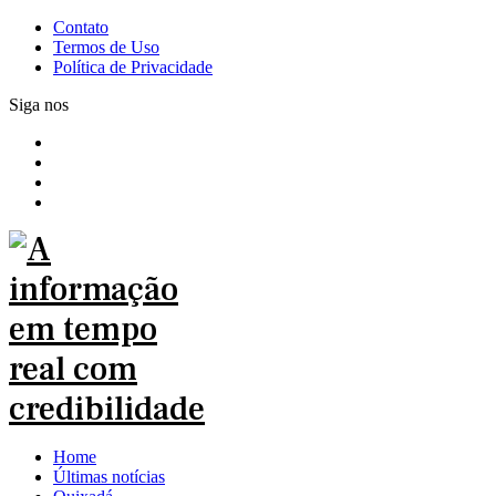
Contato
Termos de Uso
Política de Privacidade
Siga nos
Home
Últimas notícias