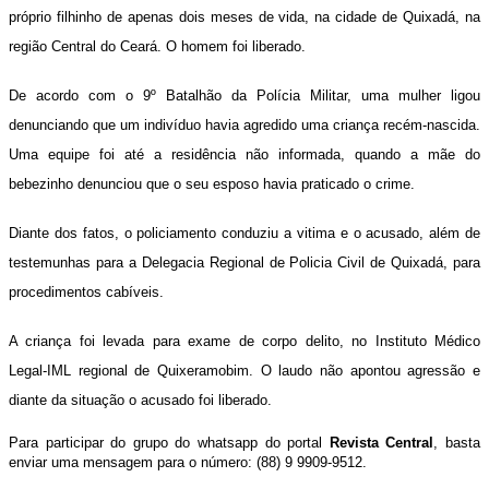
próprio filhinho de apenas dois meses de vida, na cidade de Quixadá, na
região Central do Ceará. O homem foi liberado.
De acordo com o 9º Batalhão da Polícia Militar, uma mulher ligou
denunciando que um indivíduo havia agredido uma criança recém-nascida.
Uma equipe foi até a residência não informada, quando a mãe do
bebezinho denunciou que o seu esposo havia praticado o crime.
Diante dos fatos, o policiamento conduziu a vitima e o acusado, além de
testemunhas para a Delegacia Regional de Policia Civil de Quixadá, para
procedimentos cabíveis.
A criança foi levada para exame de corpo delito, no Instituto Médico
Legal-IML regional de Quixeramobim. O laudo não apontou agressão e
diante da situação o acusado foi liberado.
Para participar do grupo do whatsapp do portal
Revista Central
, basta
enviar uma mensagem para o número: (88) 9 9909-9512.