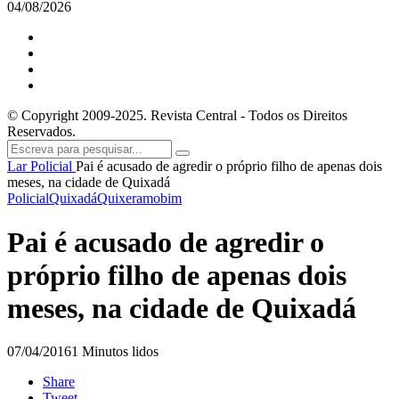
04/08/2026
© Copyright 2009-2025. Revista Central - Todos os Direitos
Reservados.
Lar
Policial
Pai é acusado de agredir o próprio filho de apenas dois
meses, na cidade de Quixadá
Policial
Quixadá
Quixeramobim
Pai é acusado de agredir o
próprio filho de apenas dois
meses, na cidade de Quixadá
07/04/2016
1 Minutos lidos
Share
Tweet