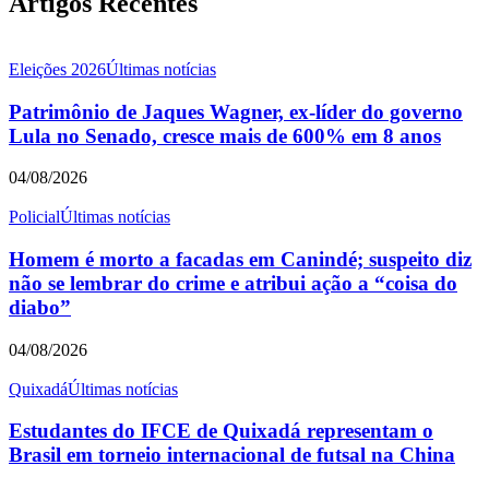
Artigos Recentes
Eleições 2026
Últimas notícias
Patrimônio de Jaques Wagner, ex-líder do governo
Lula no Senado, cresce mais de 600% em 8 anos
04/08/2026
Policial
Últimas notícias
Homem é morto a facadas em Canindé; suspeito diz
não se lembrar do crime e atribui ação a “coisa do
diabo”
04/08/2026
Quixadá
Últimas notícias
Estudantes do IFCE de Quixadá representam o
Brasil em torneio internacional de futsal na China