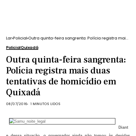
Lar
Policial
Outra quinta-feira sangrenta: Polícia registra mais
duas tentativas de homicídio em Quixadá
Policial
Quixadá
Outra quinta-feira sangrenta:
Polícia registra mais duas
tentativas de homicídio em
Quixadá
08/07/2016
1 MINUTOS LIDOS
Diant
e dessa situação, o governador ainda não tomou às devidas