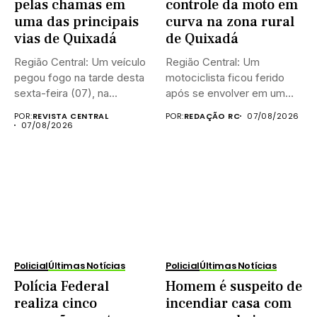
pelas chamas em
controle da moto em
uma das principais
curva na zona rural
vias de Quixadá
de Quixadá
Região Central: Um veículo
Região Central: Um
pegou fogo na tarde desta
motociclista ficou ferido
sexta-feira (07), na...
após se envolver em um
acidente...
POR:
REVISTA CENTRAL
POR:
REDAÇÃO RC
07/08/2026
07/08/2026
Policial
Últimas Notícias
Policial
Últimas Notícias
Polícia Federal
Homem é suspeito de
realiza cinco
incendiar casa com