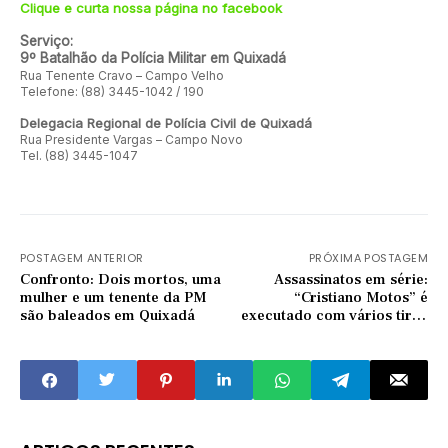
Clique e curta nossa página no facebook
Serviço:
9º Batalhão da Polícia Militar em Quixadá
Rua Tenente Cravo – Campo Velho
Telefone: (88) 3445-1042 / 190
Delegacia Regional de Polícia Civil de Quixadá
Rua Presidente Vargas – Campo Novo
Tel. (88) 3445-1047
POSTAGEM ANTERIOR
PRÓXIMA POSTAGEM
Confronto: Dois mortos, uma
Assassinatos em série:
mulher e um tenente da PM
“Cristiano Motos” é
são baleados em Quixadá
executado com vários tiros
na cidade de Quixadá