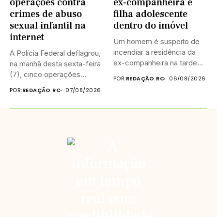
operações contra
ex-companheira e
crimes de abuso
filha adolescente
sexual infantil na
dentro do imóvel
internet
Um homem é suspeito de
incendiar a residência da
A Polícia Federal deflagrou,
ex-companheira na tarde...
na manhã desta sexta-feira
(7), cinco operações
POR:
REDAÇÃO RC
06/08/2026
simultâneas...
POR:
REDAÇÃO RC
07/08/2026