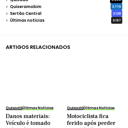
Quixeramobim
3.779
Sertão Central
3.128
Últimas notícias
3.167
ARTIGOS RELACIONADOS
Quixadá
Últimas Notícias
Quixadá
Últimas Notícias
Danos materiais:
Motociclista fica
Veículo é tomado
ferido após perder