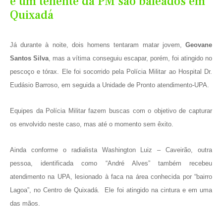
e um tenente da PM são baleados em
Quixadá
Já durante à noite, dois homens tentaram matar jovem,
Geovane
Santos Silva
, mas a vítima conseguiu escapar, porém, foi atingido no
pescoço e tórax. Ele foi socorrido pela Polícia Militar ao Hospital Dr.
Eudásio Barroso, em seguida a Unidade de Pronto atendimento-UPA.
Equipes da Polícia Militar fazem buscas com o objetivo de capturar
os envolvido neste caso, mas até o momento sem êxito.
Ainda conforme o radialista Washington Luiz – Caveirão, outra
pessoa, identificada como “André Alves” também recebeu
atendimento na UPA, lesionado à faca na área conhecida por “bairro
Lagoa”, no Centro de Quixadá. Ele foi atingido na cintura e em uma
das mãos.