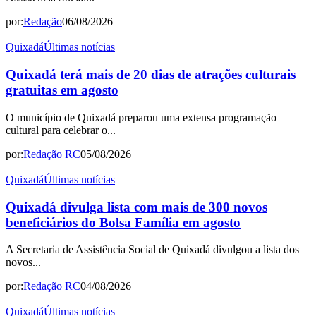
por:
Redação
06/08/2026
Quixadá
Últimas notícias
Quixadá terá mais de 20 dias de atrações culturais
gratuitas em agosto
O município de Quixadá preparou uma extensa programação
cultural para celebrar o...
por:
Redação RC
05/08/2026
Quixadá
Últimas notícias
Quixadá divulga lista com mais de 300 novos
beneficiários do Bolsa Família em agosto
A Secretaria de Assistência Social de Quixadá divulgou a lista dos
novos...
por:
Redação RC
04/08/2026
Quixadá
Últimas notícias