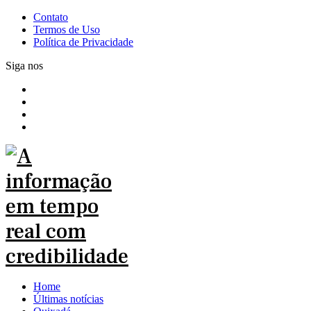
Contato
Termos de Uso
Política de Privacidade
Siga nos
Home
Últimas notícias