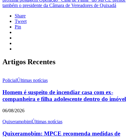
também o presidente da Câmara de Vereadores de Quixadá
Share
Tweet
Pin
Artigos Recentes
Policial
Últimas notícias
Homem é suspeito de incendiar casa com ex-
companheira e filha adolescente dentro do imóvel
06/08/2026
Quixeramobim
Últimas notícias
Quixeramobim: MPCE recomenda medidas de