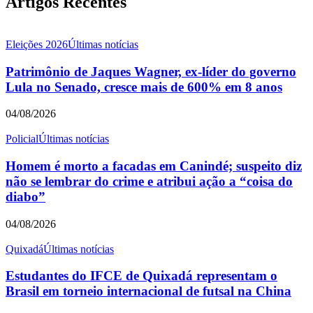
Artigos Recentes
Eleições 2026
Últimas notícias
Patrimônio de Jaques Wagner, ex-líder do governo
Lula no Senado, cresce mais de 600% em 8 anos
04/08/2026
Policial
Últimas notícias
Homem é morto a facadas em Canindé; suspeito diz
não se lembrar do crime e atribui ação a “coisa do
diabo”
04/08/2026
Quixadá
Últimas notícias
Estudantes do IFCE de Quixadá representam o
Brasil em torneio internacional de futsal na China