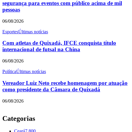
segurança para eventos com público acima de mil
pessoas
06/08/2026
Esportes
Últimas notícias
Com atletas de Quixadá, IFCE conquista título
internacional de futsal na China
06/08/2026
Política
Últimas notícias
Vereador Luiz Neto recebe homenagem por atuação
como presidente da Câmara de Quixadá
06/08/2026
Categorias
Ceará
7.800