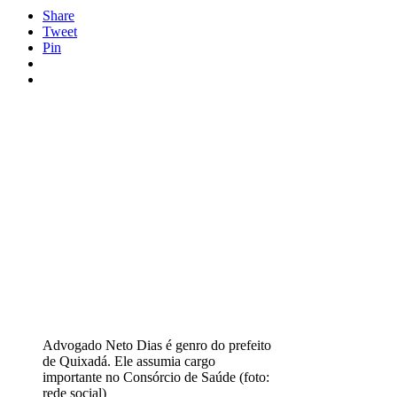
Share
Tweet
Pin
Advogado Neto Dias é genro do prefeito
de Quixadá. Ele assumia cargo
importante no Consórcio de Saúde (foto:
rede social)