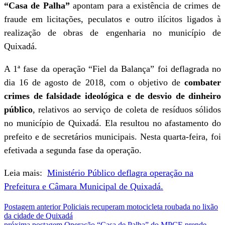
“Casa de Palha”
apontam para a existência de crimes de
fraude em licitações, peculatos e outro ilícitos ligados à
realização de obras de engenharia no município de
Quixadá.
A 1ª fase da operação “Fiel da Balança” foi deflagrada no
dia 16 de agosto de 2018, com o objetivo de
combater
crimes de falsidade ideológica e de desvio de dinheiro
público
, relativos ao serviço de coleta de resíduos sólidos
no município de Quixadá. Ela resultou no afastamento do
prefeito e de secretários municipais. Nesta quarta-feira, foi
efetivada a segunda fase da operação.
Leia mais:
Ministério Público deflagra operação na
Prefeitura e Câmara Municipal de Quixadá.
Postagem anterior
Policiais recuperam motocicleta roubada no lixão
da cidade de Quixadá
próxima postagem
Operação “Casa de Palha” do MPCE prende