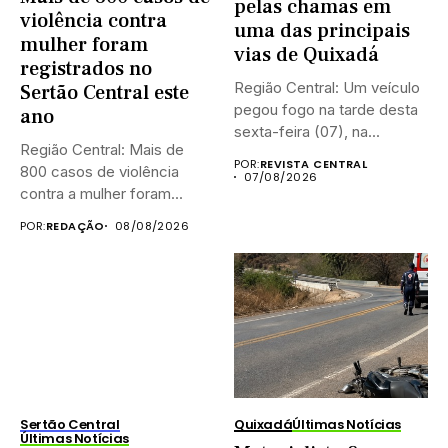
pelas chamas em
violência contra
uma das principais
mulher foram
vias de Quixadá
registrados no
Região Central: Um veículo
Sertão Central este
pegou fogo na tarde desta
ano
sexta-feira (07), na...
Região Central: Mais de
POR:
REVISTA CENTRAL
800 casos de violência
07/08/2026
contra a mulher foram...
POR:
REDAÇÃO
08/08/2026
Sertão Central
Quixadá
Últimas Notícias
Últimas Notícias