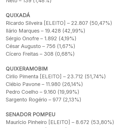
Neto – 139 (1,48%)
QUIXADÁ
Ricardo Silveira [ELEITO] – 22.807 (50,47%)
Ilário Marques – 19.428 (42,99%)
Sérgio Onofre – 1.892 (4,19%)
César Augusto – 756 (1,67%)
Cícero Freitas – 308 (0,68%)
QUIXERAMOBIM
Cirilo Pimenta [ELEITO] – 23.712 (51,74%)
Clébio Pavone – 11.980 (26,14%)
Pedro Coelho – 9.160 (19,99%)
Sargento Rogério – 977 (2,13%)
SENADOR POMPEU
Maurício Pinheiro [ELEITO] – 8.672 (53,80%)