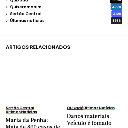
8.608
Quixeramobim
3.779
Sertão Central
3.128
Últimas notícias
3.166
ARTIGOS RELACIONADOS
Sertão Central
Quixadá
Últimas Notícias
Últimas Notícias
Danos materiais:
Maria da Penha:
Veículo é tomado
Mais de 800 casos de