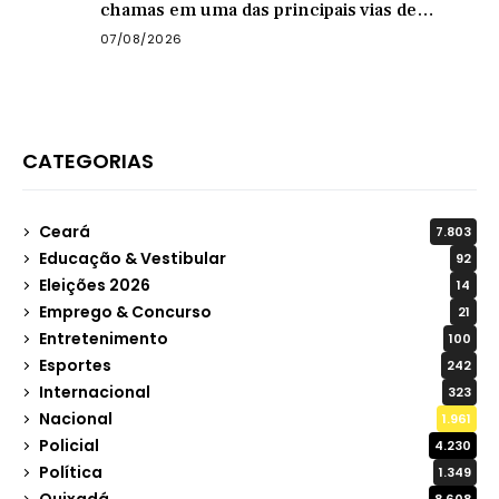
chamas em uma das principais vias de
Quixadá
07/08/2026
CATEGORIAS
Ceará
7.803
Educação & Vestibular
92
Eleições 2026
14
Emprego & Concurso
21
Entretenimento
100
Esportes
242
Internacional
323
Nacional
1.961
Policial
4.230
Política
1.349
Quixadá