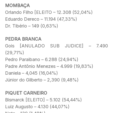
MOMBAÇA
Orlando Filho [ELEITO – 12.308 (52,04%)
Eduardo Dereco – 11.194 (47,33%)
Dr. Tibério – 149 (0,63%)
PEDRA BRANCA
Gois [ANULADO SUB JUDICE] – 7.490
(29,71%)
Pedro Paraibano – 6.288 (24,94%)
Padre Antônio Menezes – 4.999 (19,83%)
Daniela – 4,045 (16,04%)
Júnior do Gilberto – 2,390 (9,48%)
PIQUET CARNEIRO
Bismarck [ELEITO] – 5.102 (54,44%)
Luiz Augusto – 4.130 (44,07%)