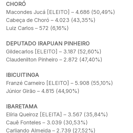
CHORÓ
Macondes Jucá [ELEITO] – 4.686 (50,49%)
Cabeça de Choró – 4.023 (43,35%)
Luiz Carlos – 572 (6,16%)
DEPUTADO IRAPUAN PINHEIRO
Gildecarlos [ELEITO] – 3.187 (52,60%)
Claudenilton Pinheiro – 2.872 (47,40%)
IBICUITINGA
Franzé Carneiro [ELEITO] – 5.908 (55,10%)
Júnior Girão – 4.815 (44,90%)
IBARETAMA
Elíria Queiroz [ELEITA] – 3.567 (35,84%)
Cauê Fonteles – 3.039 (30,53%)
Carliando Almeida – 2.739 (27,52%)