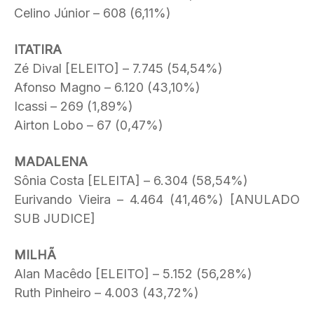
Celino Júnior – 608 (6,11%)
ITATIRA
Zé Dival [ELEITO] – 7.745 (54,54%)
Afonso Magno – 6.120 (43,10%)
Icassi – 269 (1,89%)
Airton Lobo – 67 (0,47%)
MADALENA
Sônia Costa [ELEITA] – 6.304 (58,54%)
Eurivando Vieira – 4.464 (41,46%) [ANULADO
SUB JUDICE]
MILHÃ
Alan Macêdo [ELEITO] – 5.152 (56,28%)
Ruth Pinheiro – 4.003 (43,72%)