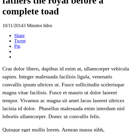
fathers the royal before a
complete toad
10/11/2014
3 Minutos lidos
Share
Tweet
Pin
Cras dolor libero, dapibus id enim at, ullamcorper vehicula
sapien. Integer malesuada facilisis ligula, venenatis
convallis ipsum ultrices ut. Fusce sollicitudin scelerisque
magna vitae facilisis. Fusce et mauris ut dolor laoreet
tempor. Vivamus ac magna sit amet lacus laoreet ultrices
lacinia id dolor. Phasellus malesuada enim interdum nisl
lobortis ullamcorper. Donec ut convallis felis.
Quisque eget mollis lorem. Aenean massa nibh,