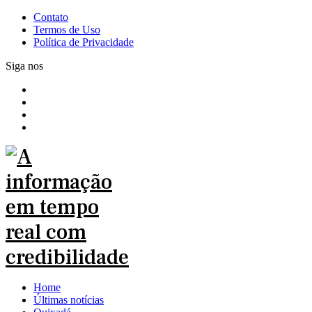
Contato
Termos de Uso
Política de Privacidade
Siga nos
Home
Últimas notícias