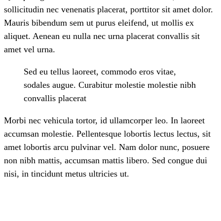
sollicitudin nec venenatis placerat, porttitor sit amet dolor.
Mauris bibendum sem ut purus eleifend, ut mollis ex
aliquet. Aenean eu nulla nec urna placerat convallis sit
amet vel urna.
Sed eu tellus laoreet, commodo eros vitae,
sodales augue. Curabitur molestie molestie nibh
convallis placerat
Morbi nec vehicula tortor, id ullamcorper leo. In laoreet
accumsan molestie. Pellentesque lobortis lectus lectus, sit
amet lobortis arcu pulvinar vel. Nam dolor nunc, posuere
non nibh mattis, accumsan mattis libero. Sed congue dui
nisi, in tincidunt metus ultricies ut.