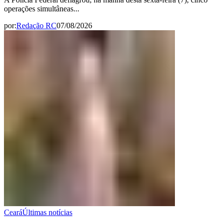
operações simultâneas...
por:
Redação RC
07/08/2026
Ceará
Últimas notícias