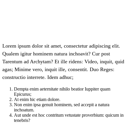
Lorem ipsum dolor sit amet, consectetur adipiscing elit.
Qualem igitur hominem natura inchoavit? Cur post
Tarentum ad Archytam? Et ille ridens: Video, inquit, quid
agas; Minime vero, inquit ille, consentit. Duo Reges:
constructio interrete. Idem adhuc;
Dempta enim aeternitate nihilo beatior Iuppiter quam
Epicurus;
At enim hic etiam dolore.
Non enim ipsa genuit hominem, sed accepit a natura
inchoatum.
Aut unde est hoc contritum vetustate proverbium: quicum in
tenebris?