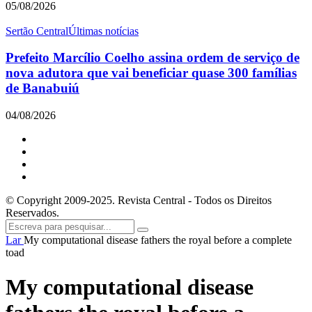
05/08/2026
Sertão Central
Últimas notícias
Prefeito Marcílio Coelho assina ordem de serviço de
nova adutora que vai beneficiar quase 300 famílias
de Banabuiú
04/08/2026
© Copyright 2009-2025. Revista Central - Todos os Direitos
Reservados.
Lar
My computational disease fathers the royal before a complete
toad
My computational disease