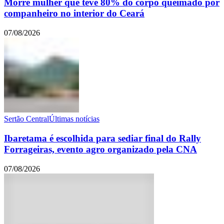
Morre mulher que teve 80% do corpo queimado por
companheiro no interior do Ceará
07/08/2026
Sertão Central
Últimas notícias
Ibaretama é escolhida para sediar final do Rally
Forrageiras, evento agro organizado pela CNA
07/08/2026