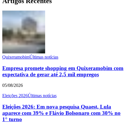
Artigos Recentes
Quixeramobim
Últimas notícias
Empresa promete shopping em Quixeramobim com
expectativa de gerar até 2,5 mil empregos
05/08/2026
Eleições 2026
Últimas notícias
Eleições 2026: Em nova pesquisa Quaest, Lula
aparece com 39% e Flávio Bolsonaro com 30% no
1° turno