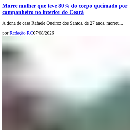
Morre mulher que teve 80% do corpo queimado por
companheiro no interior do Ceará
A dona de casa Rafaele Queiroz dos Santos, de 27 anos, morreu...
por:
Redação RC
07/08/2026