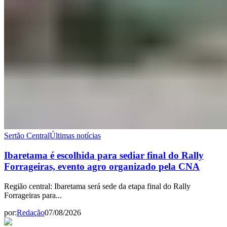
Sertão Central
Últimas notícias
Ibaretama é escolhida para sediar final do Rally
Forrageiras, evento agro organizado pela CNA
Região central: Ibaretama será sede da etapa final do Rally
Forrageiras para...
por:
Redação
07/08/2026