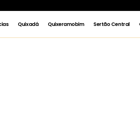
cias
Quixadá
Quixeramobim
Sertão Central