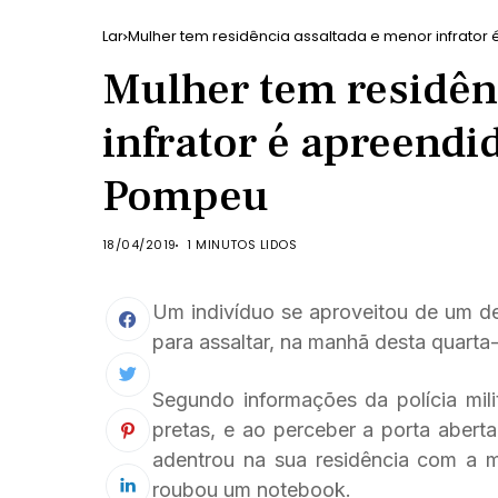
Lar
Mulher tem residência assaltada e menor infrato
Mulher tem residên
infrator é apreend
Pompeu
18/04/2019
1 MINUTOS LIDOS
Um indivíduo se aproveitou de um de
para assaltar, na manhã desta quarta-f
Segundo informações da polícia mili
pretas, e ao perceber a porta aberta
adentrou na sua residência com a 
roubou um notebook.