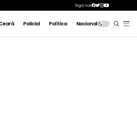
Siga nos
Ceará
Policial
Política
Nacional