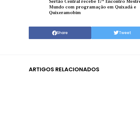
Sertão Central recebe 17º Encontro Mestr
Mundo com programação em Quixadá e
Quixeramobim
Share
Tweet
ARTIGOS RELACIONADOS