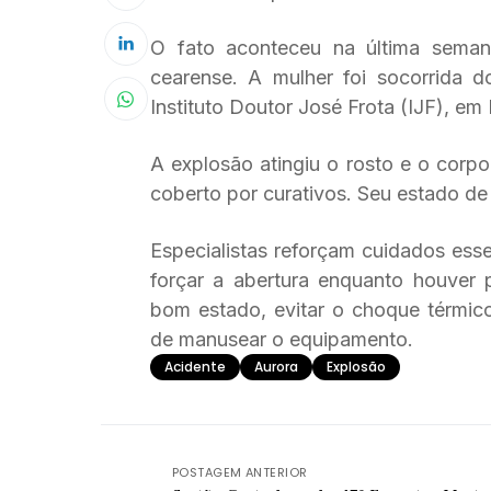
O fato aconteceu na última semana
cearense. A mulher foi socorrida d
Instituto Doutor José Frota (IJF), em 
A explosão atingiu o rosto e o corp
coberto por curativos. Seu estado de
Especialistas reforçam cuidados ess
forçar a abertura enquanto houver 
bom estado, evitar o choque térmico
de manusear o equipamento.
Acidente
Aurora
Explosão
POSTAGEM ANTERIOR