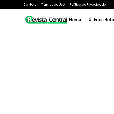
Contato
Termos de Uso
Política de Privacidade
Home
Últimas Notí