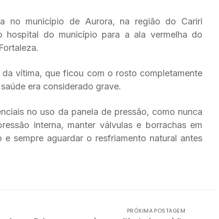
 no município de Aurora, na região do Cariri
o hospital do município para a ala vermelha do
Fortaleza.
o da vítima, que ficou com o rosto completamente
 saúde era considerado grave.
enciais no uso da panela de pressão, como nunca
pressão interna, manter válvulas e borrachas em
 e sempre aguardar o resfriamento natural antes
PRÓXIMA POSTAGEM