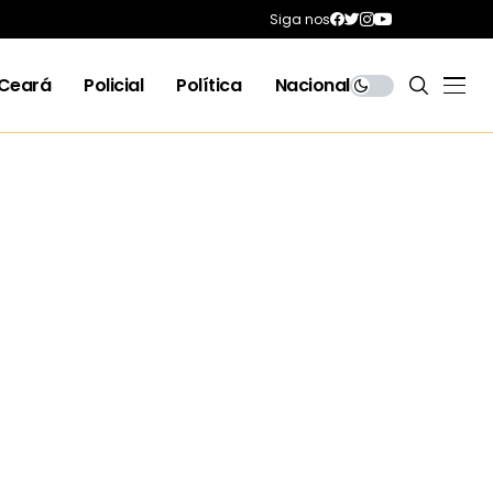
Siga nos
Ceará
Policial
Política
Nacional