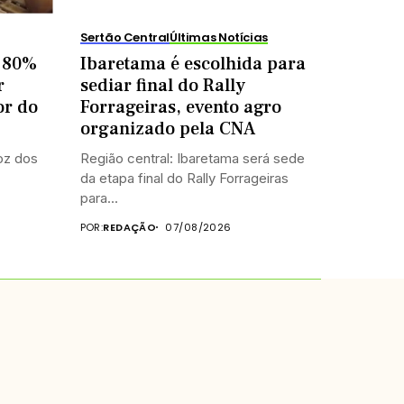
Sertão Central
Últimas Notícias
e 80%
Ibaretama é escolhida para
r
sediar final do Rally
or do
Forrageiras, evento agro
organizado pela CNA
oz dos
Região central: Ibaretama será sede
da etapa final do Rally Forrageiras
para...
POR:
REDAÇÃO
07/08/2026