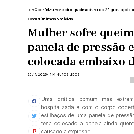
Lar
Ceará
Mulher sofre queimadura de 2° grau após p
Ceará
Últimas Notícias
Mulher sofre queim
panela de pressão e
colocada embaixo d
23/11/2025
1 MINUTOS LIDOS
Uma prática comum mas extrema
hospitalizada e com o corpo coberto
estilhaços de uma panela de pressã
teria colocado a panela ainda quen
causado a explosão.