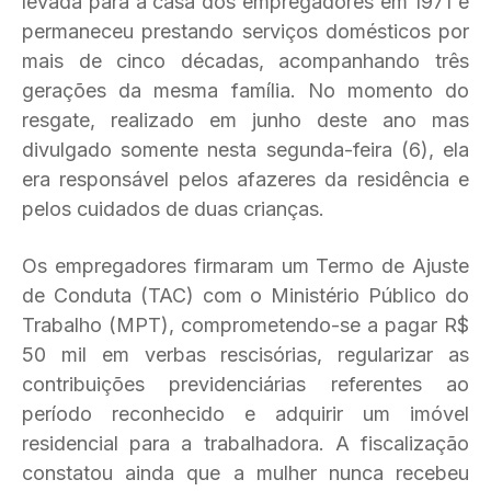
levada para a casa dos empregadores em 1971 e
permaneceu prestando serviços domésticos por
mais de cinco décadas, acompanhando três
gerações da mesma família. No momento do
resgate, realizado em junho deste ano mas
divulgado somente nesta segunda-feira (6), ela
era responsável pelos afazeres da residência e
pelos cuidados de duas crianças.
Os empregadores firmaram um Termo de Ajuste
de Conduta (TAC) com o Ministério Público do
Trabalho (MPT), comprometendo-se a pagar R$
50 mil em verbas rescisórias, regularizar as
contribuições previdenciárias referentes ao
período reconhecido e adquirir um imóvel
residencial para a trabalhadora. A fiscalização
constatou ainda que a mulher nunca recebeu