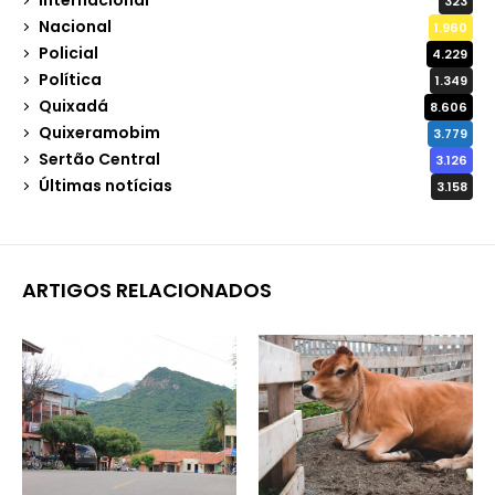
Internacional
323
Nacional
1.960
Policial
4.229
Política
1.349
Quixadá
8.606
Quixeramobim
3.779
Sertão Central
3.126
Últimas notícias
3.158
ARTIGOS RELACIONADOS