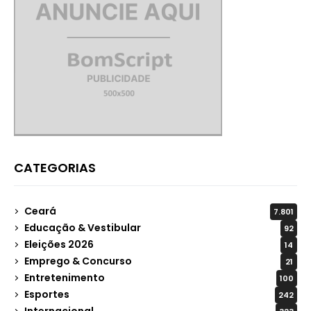
CATEGORIAS
Ceará
7.801
Educação & Vestibular
92
Eleições 2026
14
Emprego & Concurso
21
Entretenimento
100
Esportes
242