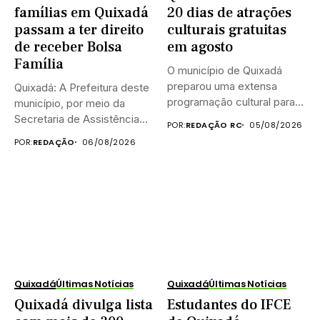
famílias em Quixadá
20 dias de atrações
passam a ter direito
culturais gratuitas
de receber Bolsa
em agosto
Família
O município de Quixadá
preparou uma extensa
Quixadá: A Prefeitura deste
programação cultural para
município, por meio da
celebrar o...
Secretaria de Assistência
POR:
REDAÇÃO RC
05/08/2026
Social...
POR:
REDAÇÃO
06/08/2026
Quixadá
Últimas Notícias
Quixadá
Últimas Notícias
Quixadá divulga lista
Estudantes do IFCE