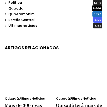
Política
1.349
Quixadá
8.606
Quixeramobim
3.777
Sertão Central
3.125
Últimas notícias
3.152
ARTIGOS RELACIONADOS
Quixadá
Últimas Notícias
Quixadá
Últimas Notícias
Mais de 300 nvas
Quixadá terá mais de