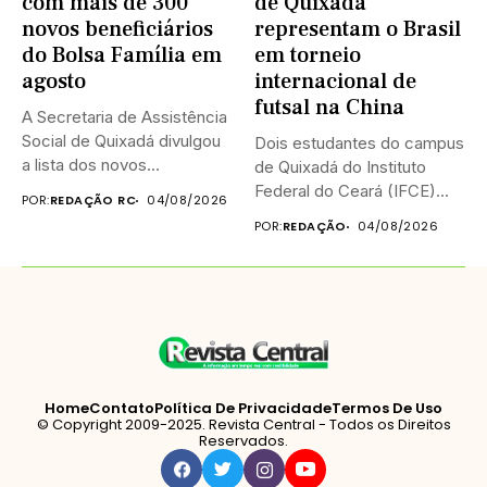
com mais de 300
de Quixadá
novos beneficiários
representam o Brasil
do Bolsa Família em
em torneio
agosto
internacional de
futsal na China
A Secretaria de Assistência
Social de Quixadá divulgou
Dois estudantes do campus
a lista dos novos...
de Quixadá do Instituto
Federal do Ceará (IFCE)...
POR:
REDAÇÃO RC
04/08/2026
POR:
REDAÇÃO
04/08/2026
Home
Contato
Política De Privacidade
Termos De Uso
© Copyright 2009-2025. Revista Central - Todos os Direitos
Reservados.