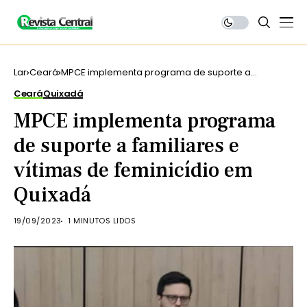
Lar
Ceará
MPCE implementa programa de suporte a
familiares e vítimas de feminicídio em Quixadá
Ceará
Quixadá
MPCE implementa programa
de suporte a familiares e
vítimas de feminicídio em
Quixadá
19/09/2023
1 MINUTOS LIDOS