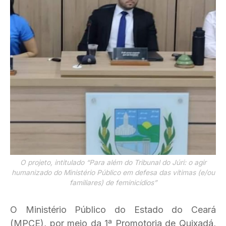
O projeto, intitulado “Para além do Tribunal do Júri: o agir
humanizado do Ministério Público em defesa das vítimas (e/ou
familiares) de feminicídios”
O Ministério Público do Estado do Ceará
(MPCE), por meio da 1ª Promotoria de Quixadá,