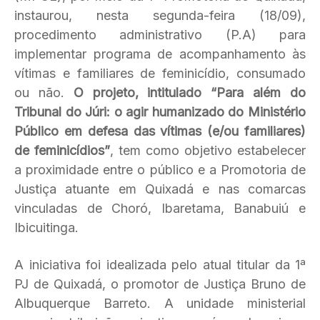
instaurou, nesta segunda-feira (18/09),
procedimento administrativo (P.A) para
implementar programa de acompanhamento às
vítimas e familiares de feminicídio, consumado
ou não.
O projeto, intitulado “Para além do
Tribunal do Júri: o agir humanizado do Ministério
Público em defesa das vítimas (e/ou familiares)
de feminicídios”
, tem como objetivo estabelecer
a proximidade entre o público e a Promotoria de
Justiça atuante em Quixadá e nas comarcas
vinculadas de Choró, Ibaretama, Banabuiú e
Ibicuitinga.
A iniciativa foi idealizada pelo atual titular da 1ª
PJ de Quixadá, o promotor de Justiça Bruno de
Albuquerque Barreto. A unidade ministerial