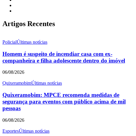
Artigos Recentes
Policial
Últimas notícias
Homem é suspeito de incendiar casa com ex-
companheira e filha adolescente dentro do imóvel
06/08/2026
Quixeramobim
Últimas notícias
Quixeramobim: MPCE recomenda medidas de
segurança para eventos com público acima de mil
pessoas
06/08/2026
Esportes
Últimas notícias