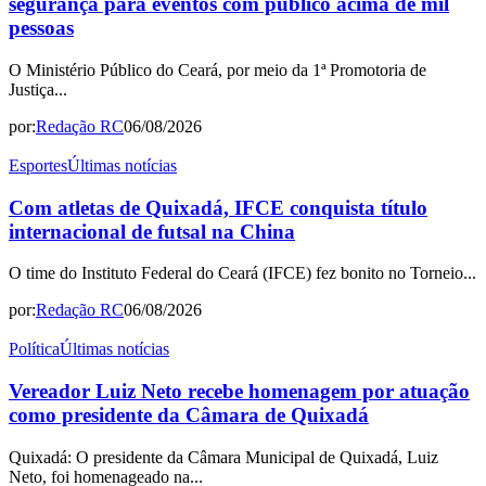
segurança para eventos com público acima de mil
pessoas
O Ministério Público do Ceará, por meio da 1ª Promotoria de
Justiça...
por:
Redação RC
06/08/2026
Esportes
Últimas notícias
Com atletas de Quixadá, IFCE conquista título
internacional de futsal na China
O time do Instituto Federal do Ceará (IFCE) fez bonito no Torneio...
por:
Redação RC
06/08/2026
Política
Últimas notícias
Vereador Luiz Neto recebe homenagem por atuação
como presidente da Câmara de Quixadá
Quixadá: O presidente da Câmara Municipal de Quixadá, Luiz
Neto, foi homenageado na...