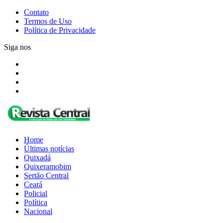
Contato
Termos de Uso
Política de Privacidade
Siga nos
Home
Últimas notícias
Quixadá
Quixeramobim
Sertão Central
Ceará
Policial
Política
Nacional