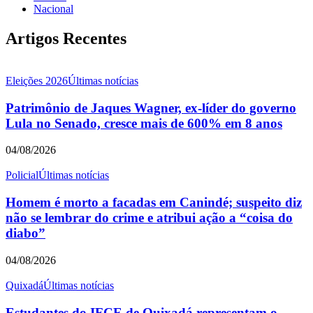
Nacional
Artigos Recentes
Eleições 2026
Últimas notícias
Patrimônio de Jaques Wagner, ex-líder do governo
Lula no Senado, cresce mais de 600% em 8 anos
04/08/2026
Policial
Últimas notícias
Homem é morto a facadas em Canindé; suspeito diz
não se lembrar do crime e atribui ação a “coisa do
diabo”
04/08/2026
Quixadá
Últimas notícias
Estudantes do IFCE de Quixadá representam o