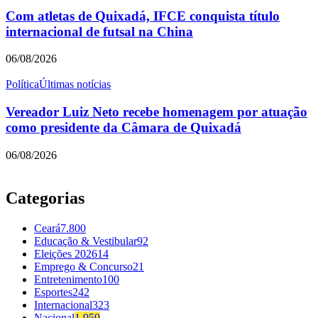
Com atletas de Quixadá, IFCE conquista título
internacional de futsal na China
06/08/2026
Política
Últimas notícias
Vereador Luiz Neto recebe homenagem por atuação
como presidente da Câmara de Quixadá
06/08/2026
Categorias
Ceará
7.800
Educação & Vestibular
92
Eleições 2026
14
Emprego & Concurso
21
Entretenimento
100
Esportes
242
Internacional
323
Nacional
1.959