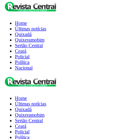
Home
Últimas notícias
Quixadá
Quixeramobim
Sertão Central
Ceará
Policial
Política
Nacional
Home
Últimas notícias
Quixadá
Quixeramobim
Sertão Central
Ceará
Policial
Política