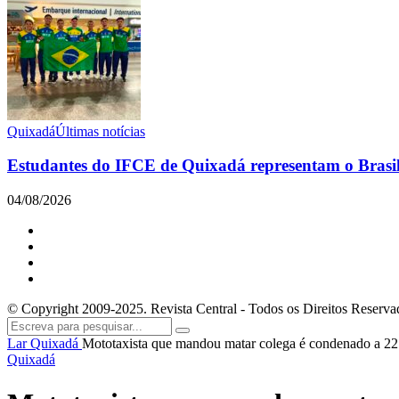
Quixadá
Últimas notícias
Estudantes do IFCE de Quixadá representam o Brasil 
04/08/2026
© Copyright 2009-2025. Revista Central - Todos os Direitos Reserva
Lar
Quixadá
Mototaxista que mandou matar colega é condenado a 22
Quixadá