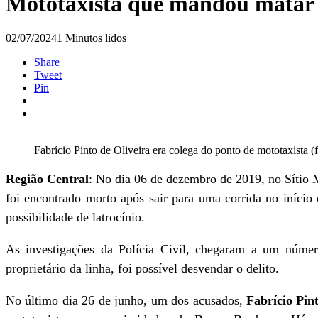
Mototaxista que mandou matar 
02/07/2024
1 Minutos lidos
Share
Tweet
Pin
Fabrício Pinto de Oliveira era colega do ponto de mototaxista 
Região Central
: No dia 06 de dezembro de 2019, no Sítio
foi encontrado morto após sair para uma corrida no início 
possibilidade de latrocínio.
As investigações da Polícia Civil, chegaram a um númer
proprietário da linha, foi possível desvendar o delito.
No último dia 26 de junho, um dos acusados,
Fabrício Pin