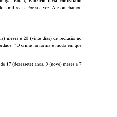
antiga. Então,
Fabrício teria contratado
dois mil reais. Por sua vez, Aleson chamou
is) meses e 20 (vinte dias) de reclusão no
iberdade. “O crime na forma e modo em que
 de 17 (dezessete) anos, 9 (nove) meses e 7