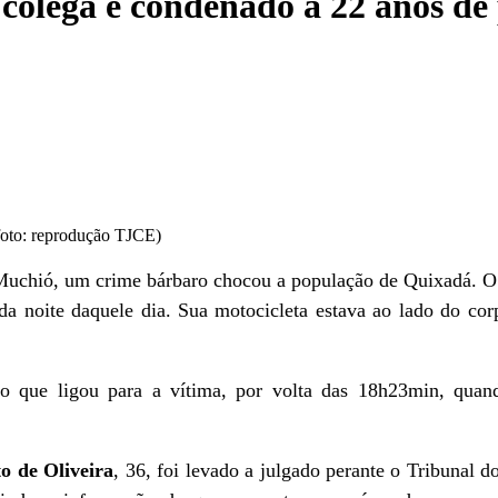
colega é condenado a 22 anos de
(foto: reprodução TJCE)
 Muchió, um crime bárbaro chocou a população de Quixadá. O
da noite daquele dia. Sua motocicleta estava ao lado do corp
o que ligou para a vítima, por volta das 18h23min, quand
to de Oliveira
, 36, foi levado a julgado perante o Tribunal 