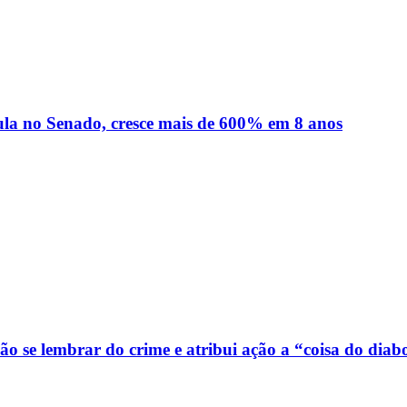
ula no Senado, cresce mais de 600% em 8 anos
o se lembrar do crime e atribui ação a “coisa do diab