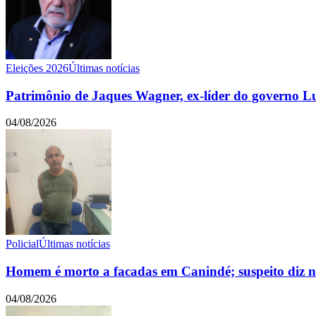
Eleições 2026
Últimas notícias
Patrimônio de Jaques Wagner, ex-líder do governo L
04/08/2026
Policial
Últimas notícias
Homem é morto a facadas em Canindé; suspeito diz nã
04/08/2026