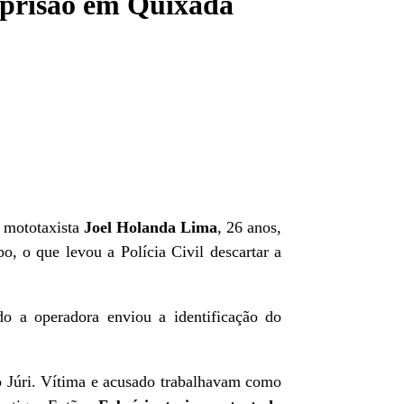
 prisão em Quixadá
 mototaxista
Joel Holanda Lima
, 26 anos,
o, o que levou a Polícia Civil descartar a
o a operadora enviou a identificação do
do Júri. Vítima e acusado trabalhavam como