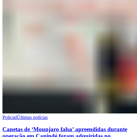
Policial
Últimas notícias
Canetas de ‘Mounjaro falsa’ apreendidas durante
operação em Canindé foram adquiridas no