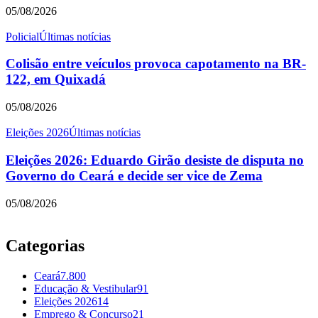
05/08/2026
Policial
Últimas notícias
Colisão entre veículos provoca capotamento na BR-
122, em Quixadá
05/08/2026
Eleições 2026
Últimas notícias
Eleições 2026: Eduardo Girão desiste de disputa no
Governo do Ceará e decide ser vice de Zema
05/08/2026
Categorias
Ceará
7.800
Educação & Vestibular
91
Eleições 2026
14
Emprego & Concurso
21