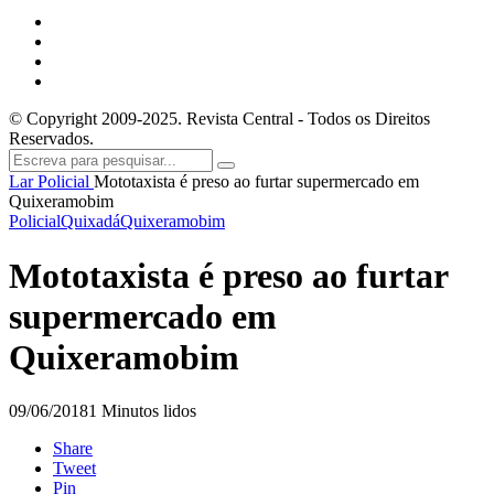
© Copyright 2009-2025. Revista Central - Todos os Direitos
Reservados.
Lar
Policial
Mototaxista é preso ao furtar supermercado em
Quixeramobim
Policial
Quixadá
Quixeramobim
Mototaxista é preso ao furtar
supermercado em
Quixeramobim
09/06/2018
1 Minutos lidos
Share
Tweet
Pin