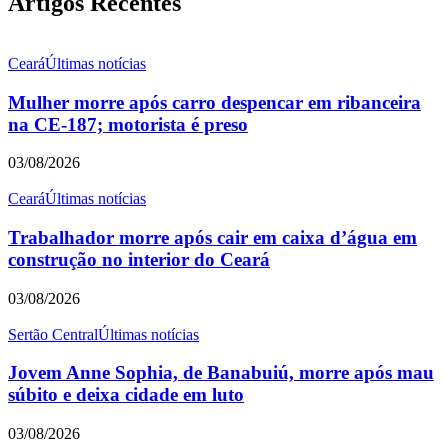
Artigos Recentes
Ceará
Últimas notícias
Mulher morre após carro despencar em ribanceira
na CE-187; motorista é preso
03/08/2026
Ceará
Últimas notícias
Trabalhador morre após cair em caixa d’água em
construção no interior do Ceará
03/08/2026
Sertão Central
Últimas notícias
Jovem Anne Sophia, de Banabuiú, morre após mau
súbito e deixa cidade em luto
03/08/2026