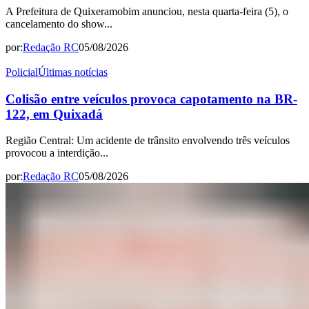
A Prefeitura de Quixeramobim anunciou, nesta quarta-feira (5), o
cancelamento do show...
por:
Redação RC
05/08/2026
Policial
Últimas notícias
Colisão entre veículos provoca capotamento na BR-
122, em Quixadá
Região Central: Um acidente de trânsito envolvendo três veículos
provocou a interdição...
por:
Redação RC
05/08/2026