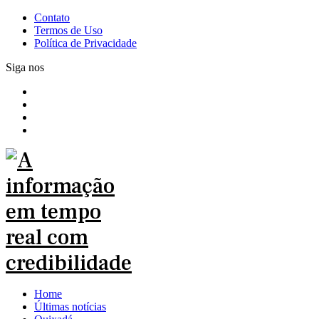
Contato
Termos de Uso
Política de Privacidade
Siga nos
Home
Últimas notícias