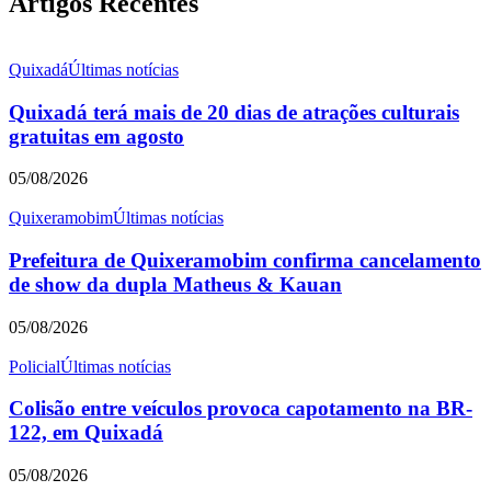
Artigos Recentes
Quixadá
Últimas notícias
Quixadá terá mais de 20 dias de atrações culturais
gratuitas em agosto
05/08/2026
Quixeramobim
Últimas notícias
Prefeitura de Quixeramobim confirma cancelamento
de show da dupla Matheus & Kauan
05/08/2026
Policial
Últimas notícias
Colisão entre veículos provoca capotamento na BR-
122, em Quixadá
05/08/2026