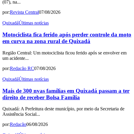
(07), na...
por:
Revista Central
07/08/2026
Quixadá
Últimas notícias
Motociclista fica ferido após perder controle da moto
em curva na zona rural de Quixadá
Região Central: Um motociclista ficou ferido após se envolver em
um acidente...
por:
Redação RC
07/08/2026
Quixadá
Últimas notícias
Mais de 300 nvas famílias em Quixadá passam a ter
direito de receber Bolsa Família
Quixadá: A Prefeitura deste município, por meio da Secretaria de
Assistência Social...
por:
Redação
06/08/2026