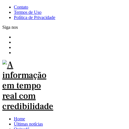
Contato
Termos de Uso
Política de Privacidade
Siga nos
Home
Últimas notícias