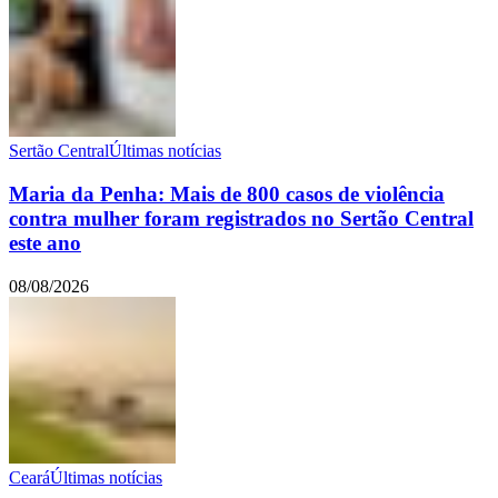
Sertão Central
Últimas notícias
Maria da Penha: Mais de 800 casos de violência
contra mulher foram registrados no Sertão Central
este ano
08/08/2026
Ceará
Últimas notícias