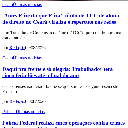
Ceará
Últimas notícias
‘Antes Elize do que Eliza’: título de TCC de aluna
de direito no Ceará viraliza e repercute nas redes
Um Trabalho de Conclusão de Curso (TCC) apresentado por uma
estudante de...
por:
Redação
09/08/2026
Ceará
Últimas notícias
Daqui pra frente é só alegria: Trabalhador terá
cinco feriadões até o final do ano
Os cearenses não terão do que se queixar neste segundo semestre.
Existem...
por:
Redação
08/08/2026
Policial
Últimas notícias
Polícia Federal realiza cinco operações contra crimes