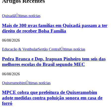
Artigos Recentes
Quixadá
Últimas notícias
Mais de 300 nvas famílias em Quixadá passam a ter
direito de receber Bolsa Família
06/08/2026
Educação & Vestibular
Sertão Central
Últimas notícias
Pedra Branca e Dep. Irapuan Pinheiro tem seis das
melhores escolas do Brasil segundo MEC
06/08/2026
Quixeramobim
Últimas notícias
MPCE cobra que prefeitura de Quixeramobim
adote medidas contra poluição sonora em casa de
forró