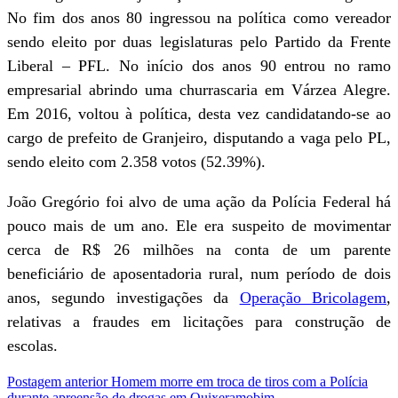
No fim dos anos 80 ingressou na política como vereador
sendo eleito por duas legislaturas pelo Partido da Frente
Liberal – PFL. No início dos anos 90 entrou no ramo
empresarial abrindo uma churrascaria em Várzea Alegre.
Em 2016, voltou à política, desta vez candidatando-se ao
cargo de prefeito de Granjeiro, disputando a vaga pelo PL,
sendo eleito com 2.358 votos (52.39%).
João Gregório foi alvo de uma ação da Polícia Federal há
pouco mais de um ano. Ele era suspeito de movimentar
cerca de R$ 26 milhões na conta de um parente
beneficiário de aposentadoria rural, num período de dois
anos, segundo investigações da
Operação Bricolagem
,
relativas a fraudes em licitações para construção de
escolas.
Postagem anterior
Homem morre em troca de tiros com a Polícia
durante apreensão de drogas em Quixeramobim