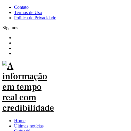
Contato
Termos de Uso
Política de Privacidade
Siga nos
Home
Últimas notícias