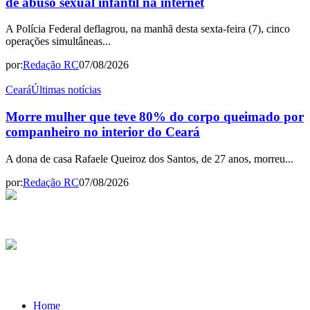
de abuso sexual infantil na internet
A Polícia Federal deflagrou, na manhã desta sexta-feira (7), cinco
operações simultâneas...
por:
Redação RC
07/08/2026
Ceará
Últimas notícias
Morre mulher que teve 80% do corpo queimado por
companheiro no interior do Ceará
A dona de casa Rafaele Queiroz dos Santos, de 27 anos, morreu...
por:
Redação RC
07/08/2026
Home