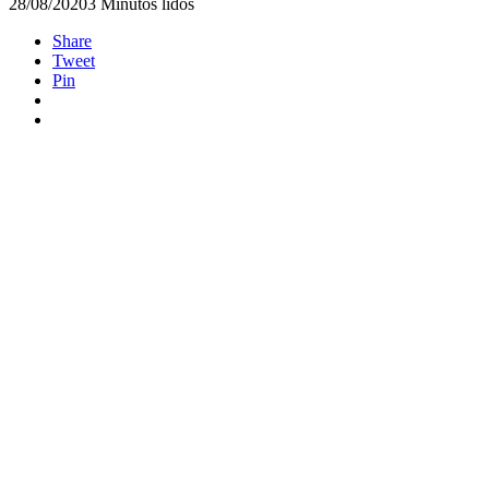
28/08/2020
3 Minutos lidos
Share
Tweet
Pin