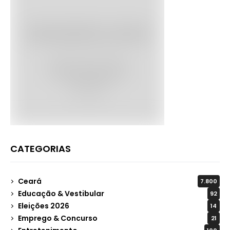
CATEGORIAS
Ceará
7.800
Educação & Vestibular
92
Eleições 2026
14
Emprego & Concurso
21