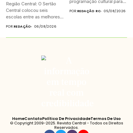
programação cultural para
Região Central: O Sertão
celebrar o...
Central colocou seis
POR:
REDAÇÃO RC
05/08/2026
escolas entre as melhores
do...
POR:
REDAÇÃO
06/08/2026
Home
Contato
Política De Privacidade
Termos De Uso
© Copyright 2009-2025. Revista Central - Todos os Direitos
Reservados.