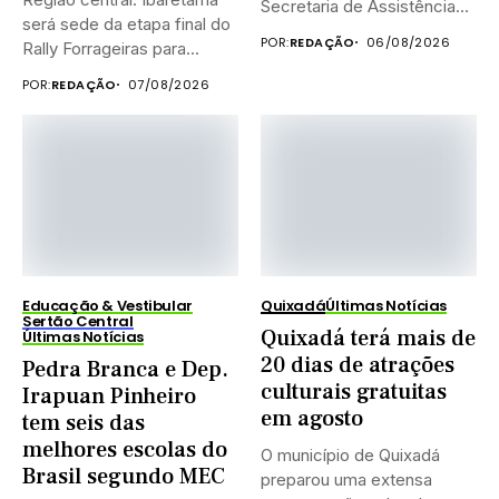
Secretaria de Assistência
será sede da etapa final do
Social...
POR:
REDAÇÃO
06/08/2026
Rally Forrageiras para...
POR:
REDAÇÃO
07/08/2026
Educação & Vestibular
Quixadá
Últimas Notícias
Sertão Central
Quixadá terá mais de
Últimas Notícias
20 dias de atrações
Pedra Branca e Dep.
culturais gratuitas
Irapuan Pinheiro
em agosto
tem seis das
melhores escolas do
O município de Quixadá
Brasil segundo MEC
preparou uma extensa