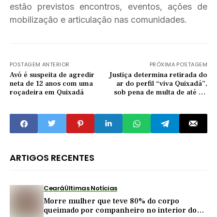
estão previstos encontros, eventos, ações de
mobilização e articulação nas comunidades.
POSTAGEM ANTERIOR
PRÓXIMA POSTAGEM
Avó é suspeita de agredir
Justiça determina retirada do
neta de 12 anos com uma
ar do perfil “viva Quixadá”,
roçadeira em Quixadá
sob pena de multa de até R$
3 milhões
ARTIGOS RECENTES
Ceará
Últimas Notícias
Morre mulher que teve 80% do corpo
queimado por companheiro no interior do