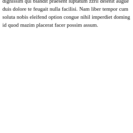
dignissim qui blandit praesent luptatum zzril delenit augue
duis dolore te feugait nulla facilisi. Nam liber tempor cum
soluta nobis eleifend option congue nihil imperdiet doming
id quod mazim placerat facer possim assum.