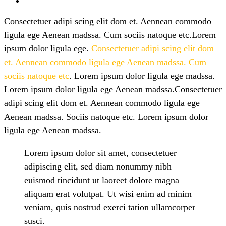
Consectetuer adipi scing elit dom et. Aennean commodo
ligula ege Aenean madssa. Cum sociis natoque etc.Lorem
ipsum dolor ligula ege.
Consectetuer adipi scing elit dom
et. Aennean commodo ligula ege Aenean madssa. Cum
sociis natoque etc
. Lorem ipsum dolor ligula ege madssa.
Lorem ipsum dolor ligula ege Aenean madssa.Consectetuer
adipi scing elit dom et. Aennean commodo ligula ege
Aenean madssa. Sociis natoque etc. Lorem ipsum dolor
ligula ege Aenean madssa.
Lorem ipsum dolor sit amet, consectetuer
adipiscing elit, sed diam nonummy nibh
euismod tincidunt ut laoreet dolore magna
aliquam erat volutpat. Ut wisi enim ad minim
veniam, quis nostrud exerci tation ullamcorper
susci.