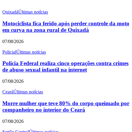
Quixadá
Últimas notícias
Motociclista fica ferido após perder controle da moto
em curva na zona rural de Quixadá
07/08/2026
Policial
Últimas notícias
Polícia Federal realiza cinco operações contra crimes
de abuso sexual infantil na internet
07/08/2026
Ceará
Últimas notícias
Morre mulher que teve 80% do corpo queimado por
companheiro no interior do Ceará
07/08/2026
Sertão Central
Últimas notícias