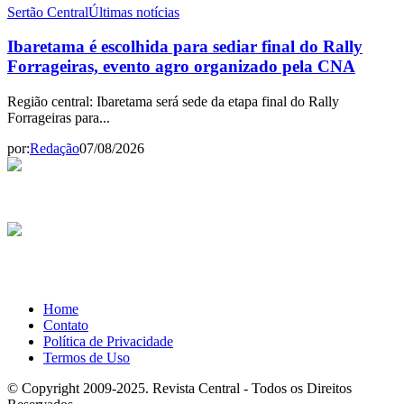
Sertão Central
Últimas notícias
Ibaretama é escolhida para sediar final do Rally
Forrageiras, evento agro organizado pela CNA
Região central: Ibaretama será sede da etapa final do Rally
Forrageiras para...
por:
Redação
07/08/2026
Home
Contato
Política de Privacidade
Termos de Uso
© Copyright 2009-2025. Revista Central - Todos os Direitos