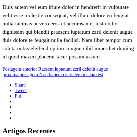
Duis autem vel eum iriure dolor in hendrerit in vulputate
velit esse molestie consequat, vel illum dolore eu feugiat
nulla facilisis at vero eros et accumsan et iusto odio
dignissim qui blandit praesent luptatum zzril delenit augue
duis dolore te feugait nulla facilisi. Nam liber tempor cum
soluta nobis eleifend option congue nihil imperdiet doming
id quod mazim placerat facer possim assum.
Postagem anterior
Raesent luptatum zzril delenit augue
próxima postagem
Non habent claritatem insitam est
Share
Tweet
Pin
Artigos Recentes