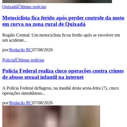
Quixadá
Últimas notícias
Motociclista fica ferido após perder controle da moto
em curva na zona rural de Quixadá
Região Central: Um motociclista ficou ferido após se envolver em
um acidente...
por:
Redação RC
07/08/2026
Policial
Últimas notícias
Polícia Federal realiza cinco operações contra crimes
de abuso sexual infantil na internet
A Polícia Federal deflagrou, na manhã desta sexta-feira (7), cinco
operações simultâneas...
por:
Redação RC
07/08/2026