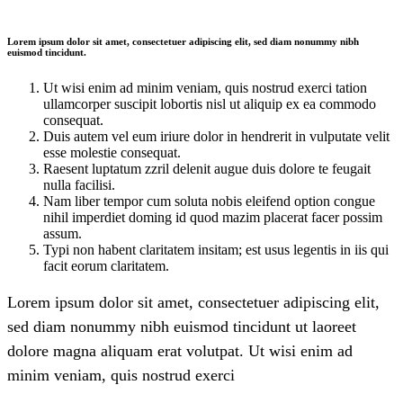
Lorem ipsum dolor sit amet, consectetuer adipiscing elit, sed diam nonummy nibh
euismod tincidunt.
Ut wisi enim ad minim veniam, quis nostrud exerci tation
ullamcorper suscipit lobortis nisl ut aliquip ex ea commodo
consequat.
Duis autem vel eum iriure dolor in hendrerit in vulputate velit
esse molestie consequat.
Raesent luptatum zzril delenit augue duis dolore te feugait
nulla facilisi.
Nam liber tempor cum soluta nobis eleifend option congue
nihil imperdiet doming id quod mazim placerat facer possim
assum.
Typi non habent claritatem insitam; est usus legentis in iis qui
facit eorum claritatem.
Lorem ipsum dolor sit amet, consectetuer adipiscing elit,
sed diam nonummy nibh euismod tincidunt ut laoreet
dolore magna aliquam erat volutpat. Ut wisi enim ad
minim veniam, quis nostrud exerci