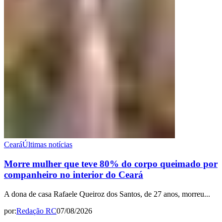
Ceará
Últimas notícias
Morre mulher que teve 80% do corpo queimado por
companheiro no interior do Ceará
A dona de casa Rafaele Queiroz dos Santos, de 27 anos, morreu...
por:
Redação RC
07/08/2026