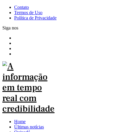
Contato
Termos de Uso
Política de Privacidade
Siga nos
Home
Últimas notícias