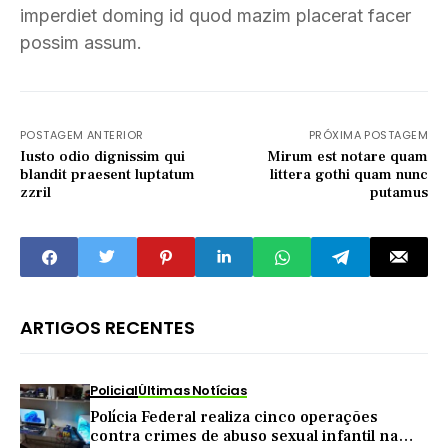
imperdiet doming id quod mazim placerat facer
possim assum.
POSTAGEM ANTERIOR
PRÓXIMA POSTAGEM
Iusto odio dignissim qui
Mirum est notare quam
blandit praesent luptatum
littera gothi quam nunc
zzril
putamus
ARTIGOS RECENTES
Policial
Últimas Notícias
Polícia Federal realiza cinco operações
contra crimes de abuso sexual infantil na