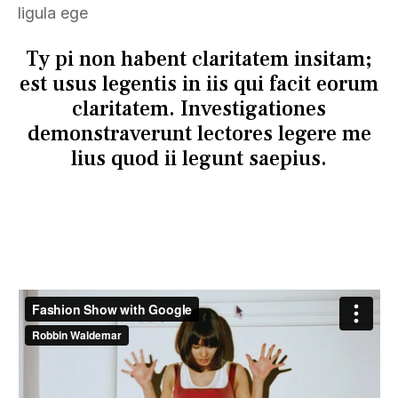
ligula ege
Ty pi non habent claritatem insitam;
est usus legentis in iis qui facit eorum
claritatem. Investigationes
demonstraverunt lectores legere me
lius quod ii legunt saepius.