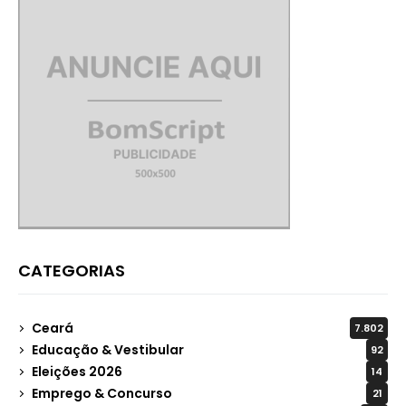
CATEGORIAS
Ceará
7.802
Educação & Vestibular
92
Eleições 2026
14
Emprego & Concurso
21