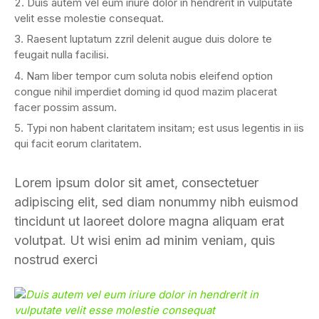
Duis autem vel eum iriure dolor in hendrerit in vulputate
velit esse molestie consequat.
Raesent luptatum zzril delenit augue duis dolore te
feugait nulla facilisi.
Nam liber tempor cum soluta nobis eleifend option
congue nihil imperdiet doming id quod mazim placerat
facer possim assum.
Typi non habent claritatem insitam; est usus legentis in iis
qui facit eorum claritatem.
Lorem ipsum dolor sit amet, consectetuer
adipiscing elit, sed diam nonummy nibh euismod
tincidunt ut laoreet dolore magna aliquam erat
volutpat. Ut wisi enim ad minim veniam, quis
nostrud exerci