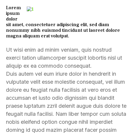
Lorem
ipsum
dolor
sit amet, consectetuer adipiscing elit, sed diam
nonummy nibh euismod tincidunt ut laoreet dolore
magna aliquam erat volutpat.
Ut wisi enim ad minim veniam, quis nostrud
exerci tation ullamcorper suscipit lobortis nisl ut
aliquip ex ea commodo consequat.
Duis autem vel eum iriure dolor in hendrerit in
vulputate velit esse molestie consequat, vel illum
dolore eu feugiat nulla facilisis at vero eros et
accumsan et iusto odio dignissim qui blandit
praese luptatum zzril delenit augue duis dolore te
feugait nulla facilisi. Nam liber tempor cum soluta
nobis eleifend option congue nihil imperdiet
doming id quod mazim placerat facer possim