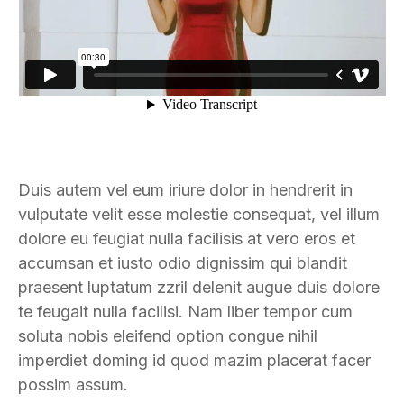
Duis autem vel eum iriure dolor in hendrerit in
vulputate velit esse molestie consequat, vel illum
dolore eu feugiat nulla facilisis at vero eros et
accumsan et iusto odio dignissim qui blandit
praesent luptatum zzril delenit augue duis dolore
te feugait nulla facilisi. Nam liber tempor cum
soluta nobis eleifend option congue nihil
imperdiet doming id quod mazim placerat facer
possim assum.