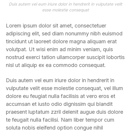
Duis autem vel eum iriure dolor in hendrerit in vulputate velit
esse molestie consequat
Lorem ipsum dolor sit amet, consectetuer
adipiscing elit, sed diam nonummy nibh euismod
tincidunt ut laoreet dolore magna aliquam erat
volutpat. Ut wisi enim ad minim veniam, quis
nostrud exerci tation ullamcorper suscipit lobortis
nisl ut aliquip ex ea commodo consequat.
Duis autem vel eum iriure dolor in hendrerit in
vulputate velit esse molestie consequat, vel illum
dolore eu feugiat nulla facilisis at vero eros et
accumsan et iusto odio dignissim qui blandit
praesent luptatum zzril delenit augue duis dolore
te feugait nulla facilisi. Nam liber tempor cum
soluta nobis eleifend option congue nihil